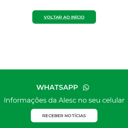
VOLTAR AO INÍCIO
WHATSAPP
Informações da Alesc no seu celular
RECEBER NOTÍCIAS