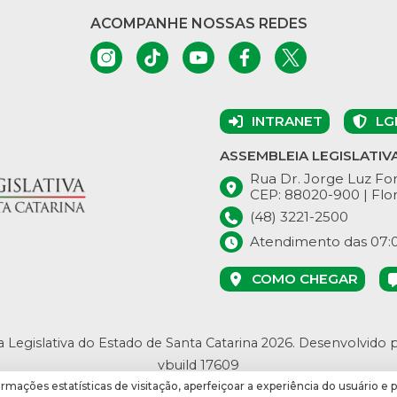
ACOMPANHE NOSSAS REDES
INTRANET
LG
ASSEMBLEIA LEGISLATIV
Rua Dr. Jorge Luz Fon
CEP: 88020-900 | Flor
(48) 3221-2500
Atendimento das 07:00
COMO CHEGAR
 Legislativa do Estado de Santa Catarina 2026.
Desenvolvido 
vbuild 17609
ormações estatísticas de visitação, aperfeiçoar a experiência do usuário e 