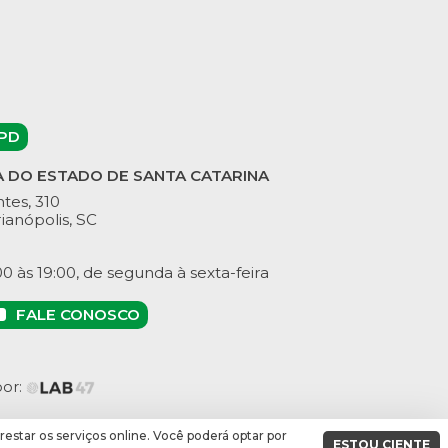
PD
A DO ESTADO DE SANTA CATARINA
tes, 310
ianópolis, SC
 às 19:00, de segunda à sexta-feira
FALE CONOSCO
por:
prestar os serviços online. Você poderá optar por
ESTOU CIENTE