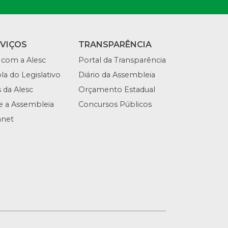
RVIÇOS
TRANSPARÊNCIA
 com a Alesc
Portal da Transparência
la do Legislativo
Diário da Assembleia
s da Alesc
Orçamento Estadual
te a Assembleia
Concursos Públicos
anet