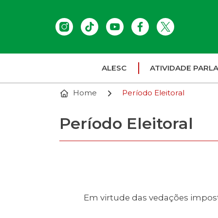
ALESC
ATIVIDADE PARL
Home
Período Eleitoral
Período Eleitoral
Em virtude das vedações imposta