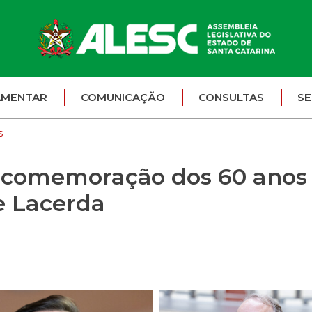
AMENTAR
COMUNICAÇÃO
CONSULTAS
SE
s
m comemoração dos 60 anos
e Lacerda