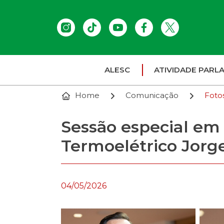
ALESC
ATIVIDADE PARL
Home
Comunicação
Foto
Sessão especial e
Termoelétrico Jorg
04/05/2026