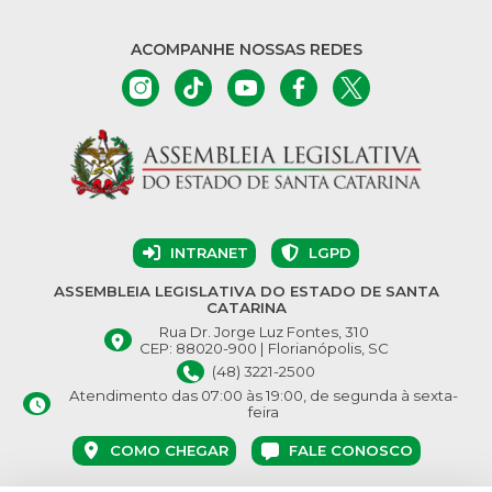
ACOMPANHE NOSSAS REDES
INTRANET
LGPD
ASSEMBLEIA LEGISLATIVA DO ESTADO DE SANTA
CATARINA
Rua Dr. Jorge Luz Fontes, 310
CEP: 88020-900 | Florianópolis, SC
(48) 3221-2500
Atendimento das 07:00 às 19:00, de segunda à sexta-
feira
COMO CHEGAR
FALE CONOSCO