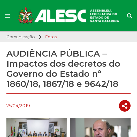
Comunicação
Fotos
AUDIÊNCIA PÚBLICA –
Impactos dos decretos do
Governo do Estado nº
1860/18, 1867/18 e 9642/18
25/04/2019