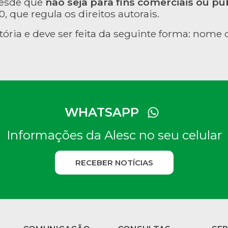
desde que
não seja para fins comerciais ou pub
, que regula os direitos autorais.
tória e deve ser feita da seguinte forma: nome d
WHATSAPP
Informações da Alesc no seu celular
RECEBER NOTÍCIAS