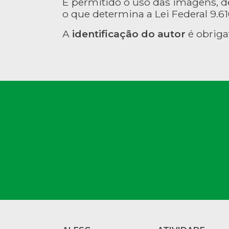
É permitido o uso das imagens, 
o que determina a Lei Federal 9.610
A
identificação do autor
é obriga