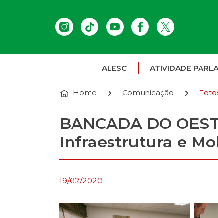
ALESC
ATIVIDADE PARL
Home
Comunicação
Foto
BANCADA DO OESTE 
Infraestrutura e Mo
19/02/2020