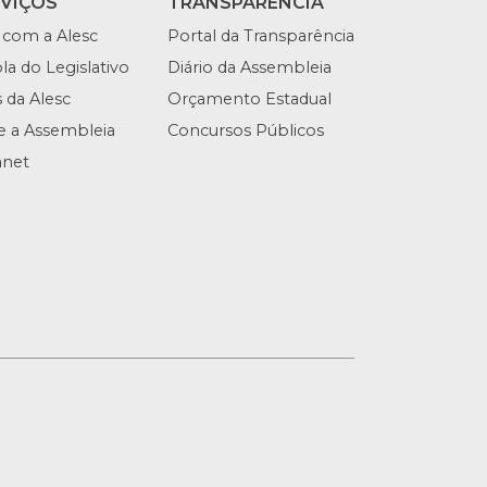
RVIÇOS
TRANSPARÊNCIA
 com a Alesc
Portal da Transparência
la do Legislativo
Diário da Assembleia
s da Alesc
Orçamento Estadual
te a Assembleia
Concursos Públicos
anet