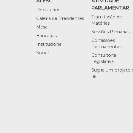
ALESC
ATIVIDADE
PARLAMENTAR
Deputados
Tramitação de
Galeria de Presidentes
Matérias
Mesa
Sessões Plenárias
Bancadas
Comissões
Institucional
Permanentes
Social
Consultoria
Legislativa
Sugira um projeto 
lei