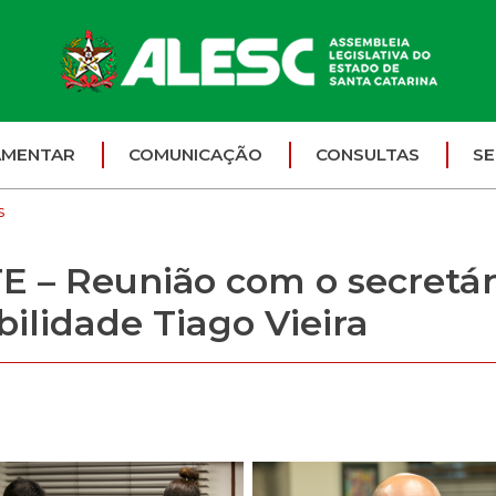
AMENTAR
COMUNICAÇÃO
CONSULTAS
SE
s
– Reunião com o secretári
bilidade Tiago Vieira