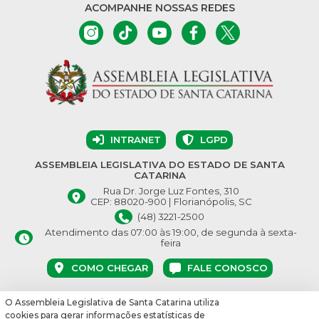
ACOMPANHE NOSSAS REDES
INTRANET
LGPD
ASSEMBLEIA LEGISLATIVA DO ESTADO DE SANTA
CATARINA
Rua Dr. Jorge Luz Fontes, 310
CEP: 88020-900 | Florianópolis, SC
(48) 3221-2500
Atendimento das 07:00 às 19:00, de segunda à sexta-
feira
COMO CHEGAR
FALE CONOSCO
O Assembleia Legislativa de Santa Catarina utiliza
© Assembleia Legislativa do Estado de Santa Catarina 2026.
cookies para gerar informações estatísticas de