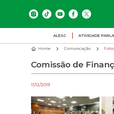
ALESC
ATIVIDADE PARL
Home
Comunicação
Foto
Comissão de Finanç
11/12/2019