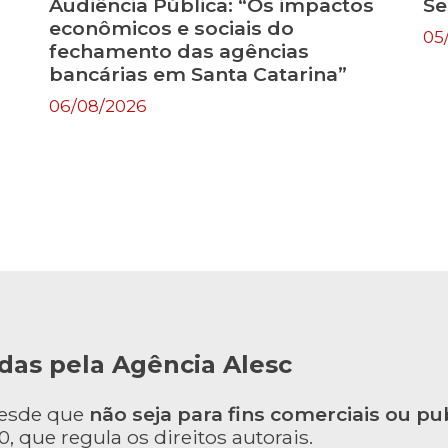
Audiência Pública: “Os impactos
Se
econômicos e sociais do
05
fechamento das agências
bancárias em Santa Catarina”
06/08/2026
das pela Agência Alesc
desde que
não seja para fins comerciais ou pub
, que regula os direitos autorais.