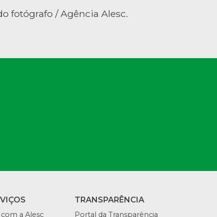
o fotógrafo / Agência Alesc.
RVIÇOS
TRANSPARÊNCIA
 com a Alesc
Portal da Transparência