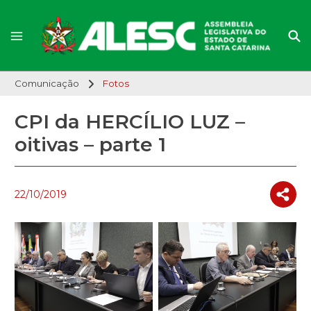
Comunicação
Fotos
CPI da HERCÍLIO LUZ –
oitivas – parte 1
22/10/2019