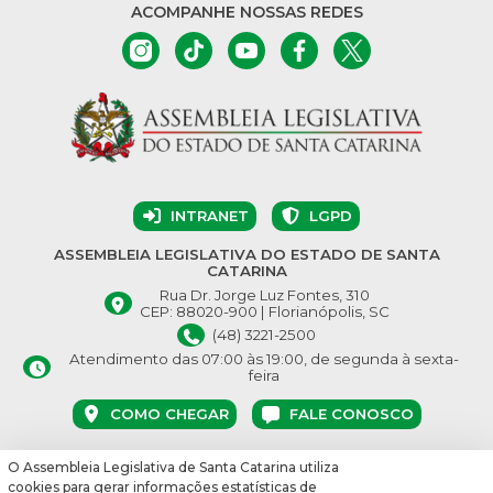
ACOMPANHE NOSSAS REDES
INTRANET
LGPD
ASSEMBLEIA LEGISLATIVA DO ESTADO DE SANTA
CATARINA
Rua Dr. Jorge Luz Fontes, 310
CEP: 88020-900 | Florianópolis, SC
(48) 3221-2500
Atendimento das 07:00 às 19:00, de segunda à sexta-
feira
COMO CHEGAR
FALE CONOSCO
O Assembleia Legislativa de Santa Catarina utiliza
© Assembleia Legislativa do Estado de Santa Catarina 2026.
cookies para gerar informações estatísticas de