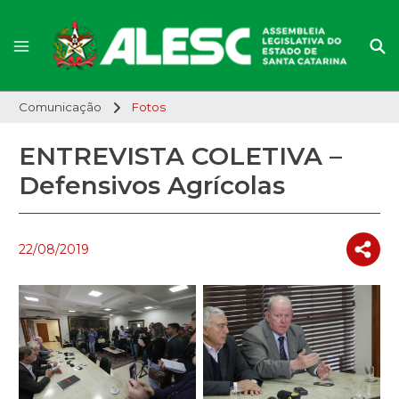
Comunicação
Fotos
ENTREVISTA COLETIVA –
Defensivos Agrícolas
22/08/2019