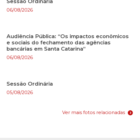
Sessão Ordinária
06/08/2026
Audiência Pública: “Os impactos econômicos
e sociais do fechamento das agências
bancárias em Santa Catarina”
06/08/2026
Sessão Ordinária
05/08/2026
Ver mais fotos relacionadas