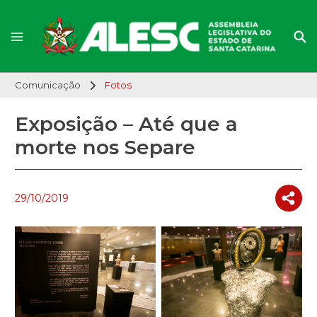
Comunicação
Fotos
Exposição – Até que a
morte nos Separe
29/10/2019