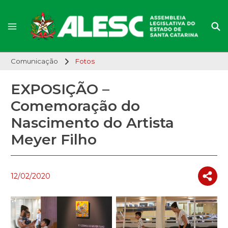
Comunicação
Fotos
EXPOSIÇÃO –
Comemoração do
Nascimento do Artista
Meyer Filho
12/02/2020