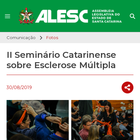
Comunicação
Fotos
II Seminário Catarinense
sobre Esclerose Múltipla
30/08/2019