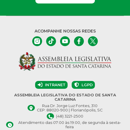
ACOMPANHE NOSSAS REDES
INTRANET
LGPD
ASSEMBLEIA LEGISLATIVA DO ESTADO DE SANTA
CATARINA
Rua Dr. Jorge Luz Fontes, 310
CEP: 88020-900 | Florianópolis, SC
(48) 3221-2500
Atendimento das 07:00 às 19:00, de segunda à sexta-
feira