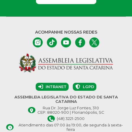
ACOMPANHE NOSSAS REDES
INTRANET
LGPD
ASSEMBLEIA LEGISLATIVA DO ESTADO DE SANTA
CATARINA
Rua Dr. Jorge Luz Fontes, 310
CEP: 88020-900 | Florianópolis, SC
(48) 3221-2500
Atendimento das 07:00 às 19:00, de segunda à sexta-
feira