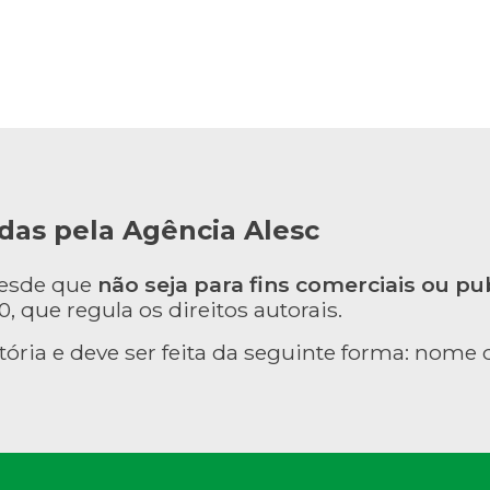
das pela Agência Alesc
desde que
não seja para fins comerciais ou pub
, que regula os direitos autorais.
tória e deve ser feita da seguinte forma: nome d