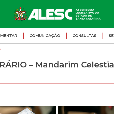
AMENTAR
COMUNICAÇÃO
CONSULTAS
SE
s
RIO – Mandarim Celestial