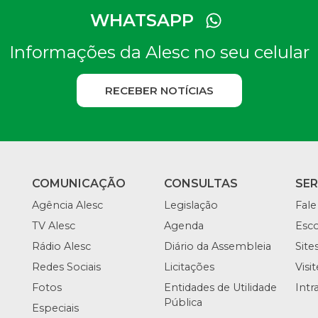
WHATSAPP
Informações da Alesc no seu celular
RECEBER NOTÍCIAS
COMUNICAÇÃO
CONSULTAS
SE
Agência Alesc
Legislação
Fale
TV Alesc
Agenda
Esco
Rádio Alesc
Diário da Assembleia
Site
Redes Sociais
Licitações
Visi
Fotos
Entidades de Utilidade
Intr
Pública
Especiais