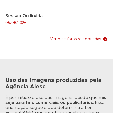
Sessão Ordinária
05/08/2026
Ver mais fotos relacionadas
Uso das Imagens produzidas pela
Agência Alesc
É permitido o uso das imagens, desde que
não
seja para fins comerciais ou publicitários
. Essa
orientação segue o que determina a Lei
Federal 9.610, que regula os direitos autorais.