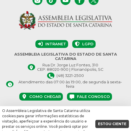
INTRANET
LGPD
ASSEMBLEIA LEGISLATIVA DO ESTADO DE SANTA
CATARINA
Rua Dr. Jorge Luz Fontes, 310
CEP: 88020-900 | Florianópolis, SC
(48) 3221-2500
Atendimento das 07:00 às 19:00, de segunda à sexta-
feira
COMO CHEGAR
FALE CONOSCO
O Assembleia Legislativa de Santa Catarina utiliza
© Assembleia Legislativa do Estado de Santa Catarina 2026.
cookies para gerar informações estatísticas de
Desenvolvido por:
visitação, aperfeiçoar a experiência do usuário e
ESTOU CIENTE
prestar os serviços online. Você poderá optar por
vbuild 17609