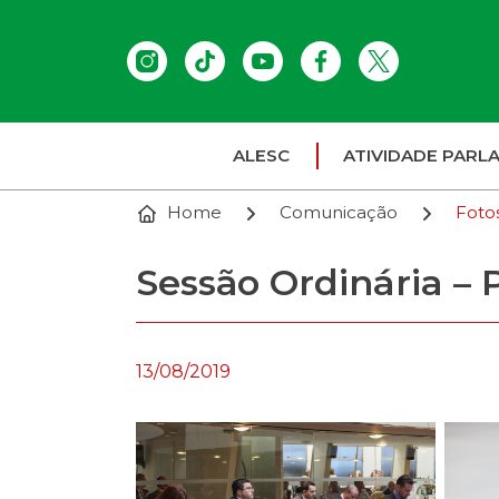
ALESC
ATIVIDADE PARL
Home
Comunicação
Foto
Sessão Ordinária – P
13/08/2019