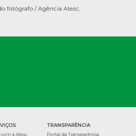
o fotógrafo / Agência Alesc.
RVIÇOS
TRANSPARÊNCIA
 com a Alesc
Portal da Transparência