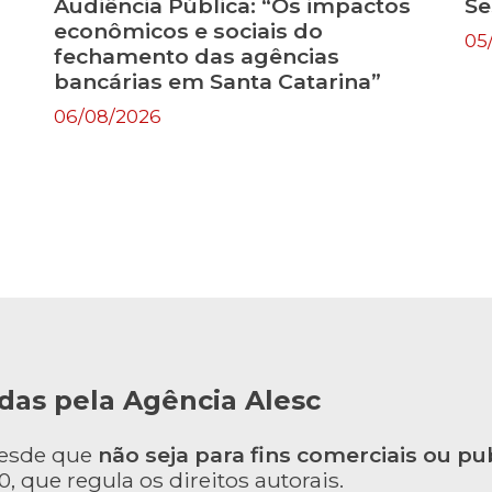
Audiência Pública: “Os impactos
Se
econômicos e sociais do
05
fechamento das agências
bancárias em Santa Catarina”
06/08/2026
das pela Agência Alesc
desde que
não seja para fins comerciais ou pub
, que regula os direitos autorais.