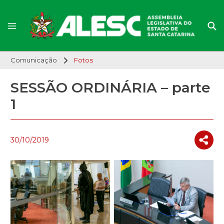
Comunicação
Fotos
SESSÃO ORDINÁRIA – parte
1
30/10/2019