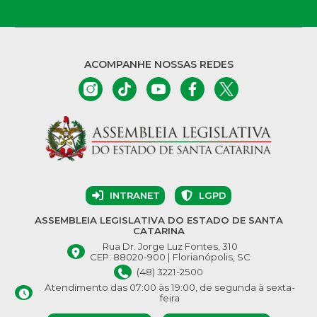
ACOMPANHE NOSSAS REDES
INTRANET
LGPD
ASSEMBLEIA LEGISLATIVA DO ESTADO DE SANTA
CATARINA
Rua Dr. Jorge Luz Fontes, 310
CEP: 88020-900 | Florianópolis, SC
(48) 3221-2500
Atendimento das 07:00 às 19:00, de segunda à sexta-
feira