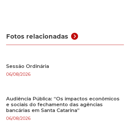
Fotos relacionadas
Sessão Ordinária
06/08/2026
Audiência Pública: “Os impactos econômicos
e sociais do fechamento das agências
bancárias em Santa Catarina”
06/08/2026