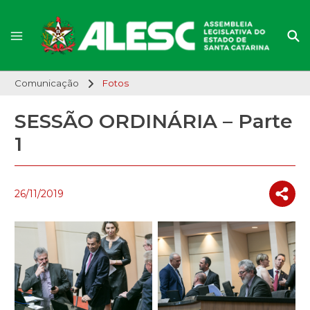
Comunicação
Fotos
SESSÃO ORDINÁRIA – Parte
1
26/11/2019