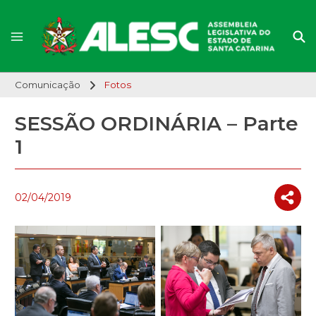
Comunicação
Fotos
SESSÃO ORDINÁRIA – Parte
1
02/04/2019