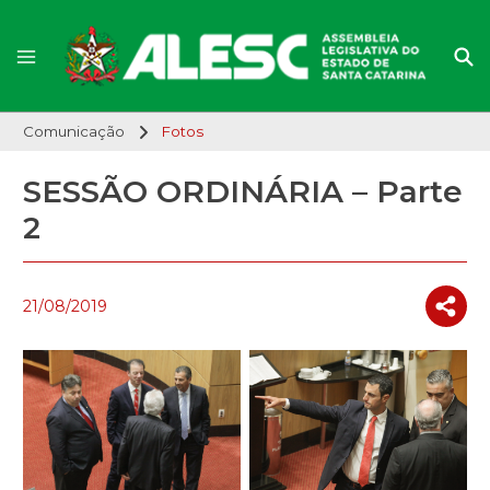
Comunicação
Fotos
SESSÃO ORDINÁRIA – Parte
2
21/08/2019