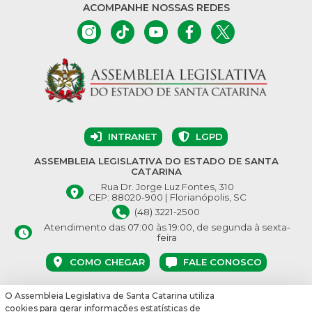
ACOMPANHE NOSSAS REDES
INTRANET
LGPD
ASSEMBLEIA LEGISLATIVA DO ESTADO DE SANTA
CATARINA
Rua Dr. Jorge Luz Fontes, 310
CEP: 88020-900 | Florianópolis, SC
(48) 3221-2500
Atendimento das 07:00 às 19:00, de segunda à sexta-
feira
COMO CHEGAR
FALE CONOSCO
O Assembleia Legislativa de Santa Catarina utiliza
© Assembleia Legislativa do Estado de Santa Catarina 2026.
cookies para gerar informações estatísticas de