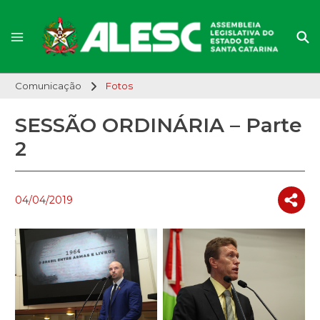
Comunicação
Fotos
SESSÃO ORDINÁRIA – Parte
2
04/04/2019