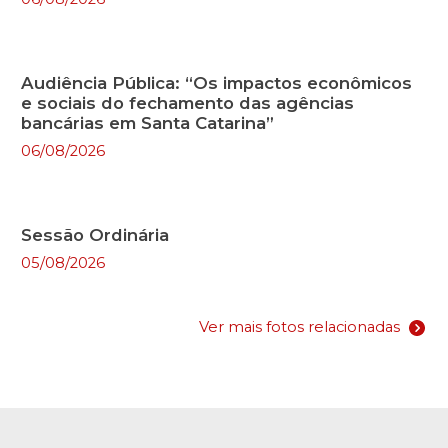
Audiência Pública: “Os impactos econômicos
e sociais do fechamento das agências
bancárias em Santa Catarina”
06/08/2026
Sessão Ordinária
05/08/2026
Ver mais fotos relacionadas