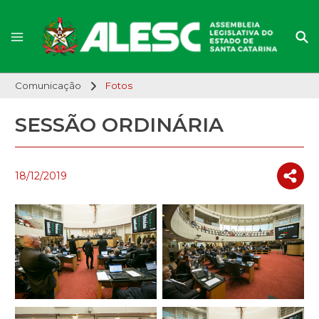
Comunicação
Fotos
SESSÃO ORDINÁRIA
18/12/2019