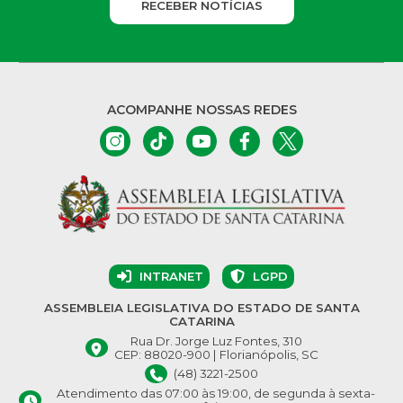
RECEBER NOTÍCIAS
ACOMPANHE NOSSAS REDES
INTRANET
LGPD
ASSEMBLEIA LEGISLATIVA DO ESTADO DE SANTA
CATARINA
Rua Dr. Jorge Luz Fontes, 310
CEP: 88020-900 | Florianópolis, SC
(48) 3221-2500
Atendimento das 07:00 às 19:00, de segunda à sexta-