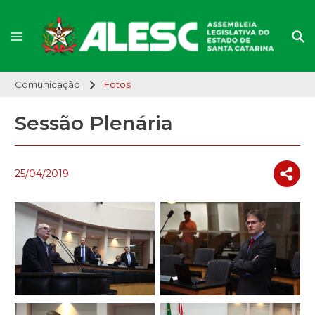
Comunicação
Fotos
Sessão Plenária
25/04/2019