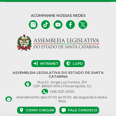
ACOMPANHE NOSSAS REDES
INTRANET
LGPD
ASSEMBLEIA LEGISLATIVA DO ESTADO DE SANTA
CATARINA
Rua Dr. Jorge Luz Fontes, 310
CEP: 88020-900 | Florianópolis, SC
(48) 3221-2500
Atendimento das 07:00 às 19:00, de segunda à sexta-
feira
COMO CHEGAR
FALE CONOSCO