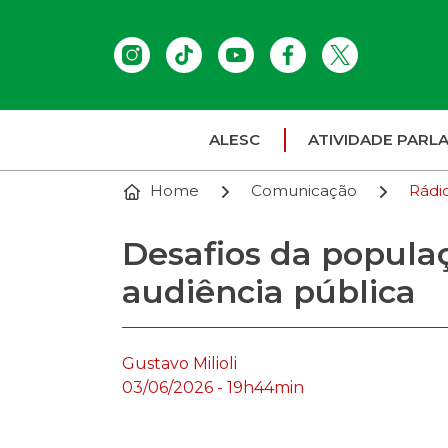
ALESC
ATIVIDADE PARL
Home
Comunicação
Rádi
Desafios da popula
audiência pública
Gustavo Milioli
03/06/2026 - 19h44min