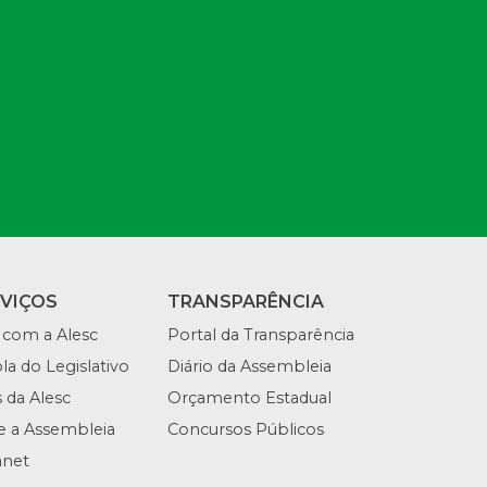
RVIÇOS
TRANSPARÊNCIA
 com a Alesc
Portal da Transparência
la do Legislativo
Diário da Assembleia
s da Alesc
Orçamento Estadual
te a Assembleia
Concursos Públicos
anet