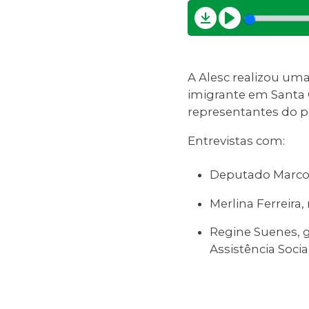
Download
Play
A Alesc realizou um
imigrante em Santa C
representantes do p
Entrevistas com:
Deputado Marcos 
Merlina Ferreira
Regine Suenes, g
Assistência Socia