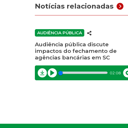
Notícias relacionadas
AUDIÊNCIA PÚBLICA
Audiência pública discute
impactos do fechamento de
agências bancárias em SC
02:08
Download
Play