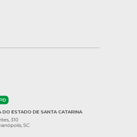
PD
A DO ESTADO DE SANTA CATARINA
tes, 310
ianópolis, SC