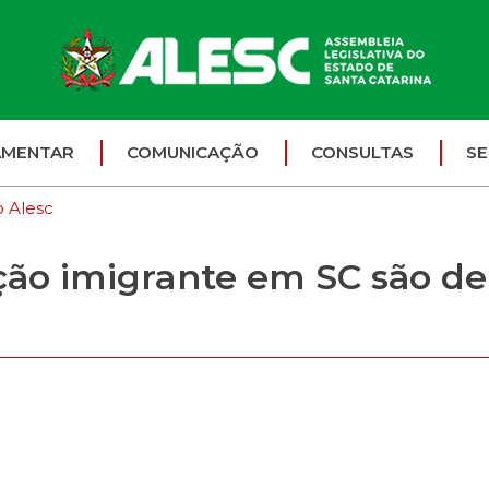
AMENTAR
COMUNICAÇÃO
CONSULTAS
SE
o Alesc
ção imigrante em SC são d