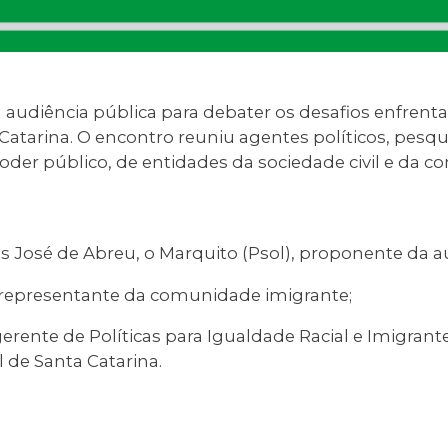
a audiência pública para debater os desafios enfren
atarina. O encontro reuniu agentes políticos, pesqu
oder público, de entidades da sociedade civil e da 
José de Abreu, o Marquito (Psol), proponente da au
, representante da comunidade imigrante;
erente de Políticas para Igualdade Racial e Imigrante
l de Santa Catarina.