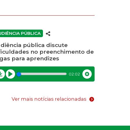
UDIÊNCIA PÚBLICA
diência pública discute
ficuldades no preenchimento de
gas para aprendizes
02:02
Download
Play
Settings
Ver mais notícias relacionadas