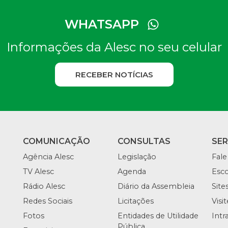
WHATSAPP
Informações da Alesc no seu celular
RECEBER NOTÍCIAS
COMUNICAÇÃO
CONSULTAS
SE
Agência Alesc
Legislação
Fale
TV Alesc
Agenda
Esco
Rádio Alesc
Diário da Assembleia
Site
Redes Sociais
Licitações
Visi
Fotos
Entidades de Utilidade
Intr
Pública