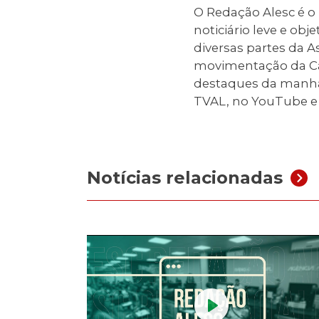
O Redação Alesc é 
noticiário leve e obj
diversas partes da 
movimentação da Casa
destaques da manhã e
TVAL, no YouTube e
Notícias relacionadas