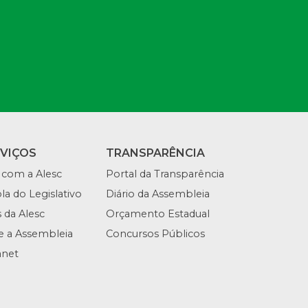
RVIÇOS
TRANSPARÊNCIA
 com a Alesc
Portal da Transparência
la do Legislativo
Diário da Assembleia
s da Alesc
Orçamento Estadual
te a Assembleia
Concursos Públicos
anet