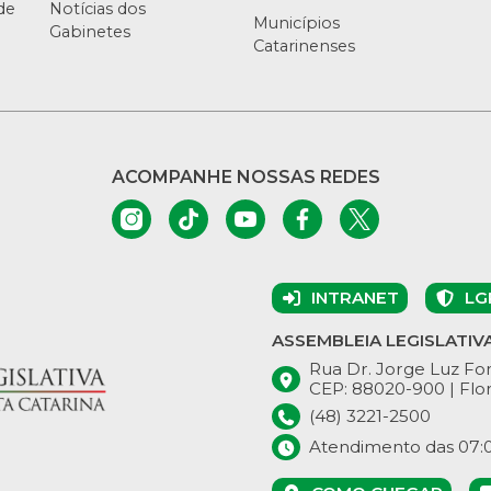
de
Notícias dos
Municípios
Gabinetes
Catarinenses
ACOMPANHE NOSSAS REDES
INTRANET
LG
ASSEMBLEIA LEGISLATIV
Rua Dr. Jorge Luz Fon
CEP: 88020-900 | Flor
(48) 3221-2500
Atendimento das 07:00