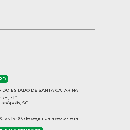
PD
A DO ESTADO DE SANTA CATARINA
tes, 310
ianópolis, SC
 às 19:00, de segunda à sexta-feira