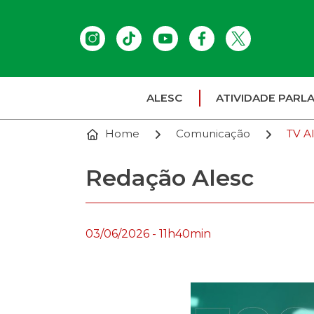
ALESC
ATIVIDADE PARL
Home
Comunicação
TV A
Redação Alesc
03/06/2026 - 11h40min