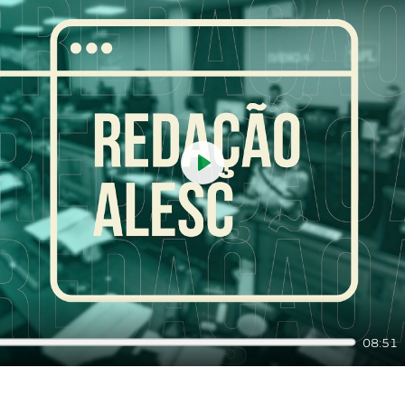
Play
08:51