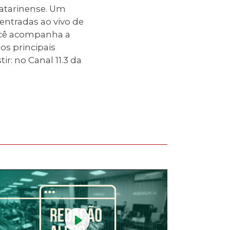
atarinense. Um
 entradas ao vivo de
você acompanha a
os principais
r: no Canal 11.3 da