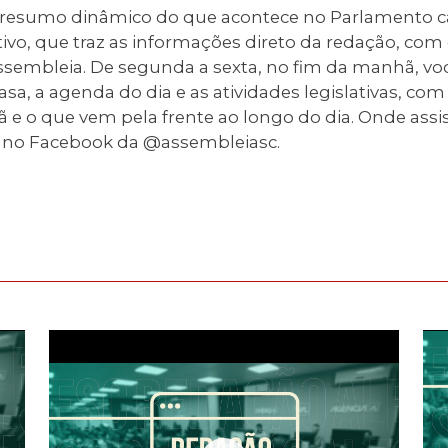
o resumo dinâmico do que acontece no Parlamento c
etivo, que traz as informações direto da redação, com
Assembleia. De segunda a sexta, no fim da manhã, 
, a agenda do dia e as atividades legislativas, com 
 o que vem pela frente ao longo do dia. Onde assisti
 no Facebook da @assembleiasc.