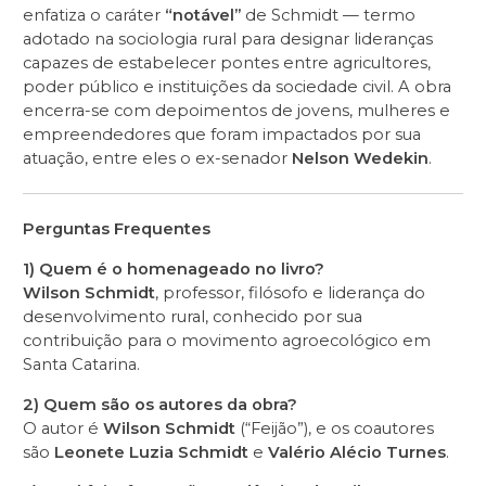
enfatiza o caráter
“notável”
de Schmidt — termo
adotado na sociologia rural para designar lideranças
capazes de estabelecer pontes entre agricultores,
poder público e instituições da sociedade civil. A obra
encerra-se com depoimentos de jovens, mulheres e
empreendedores que foram impactados por sua
atuação, entre eles o ex-senador
Nelson Wedekin
.
Perguntas Frequentes
1) Quem é o homenageado no livro?
Wilson Schmidt
, professor, filósofo e liderança do
desenvolvimento rural, conhecido por sua
contribuição para o movimento agroecológico em
Santa Catarina.
2) Quem são os autores da obra?
O autor é
Wilson Schmidt
(“Feijão”), e os coautores
são
Leonete Luzia Schmidt
e
Valério Alécio Turnes
.