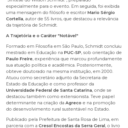
“Síntese do Wilson Schmidt”, preparado
especialmente para o evento. Em seguida, foi exibida
uma mensagem do filósofo e escritor
Mario Sérgio
Cortella
, autor de 55 livros, que destacou a relevância
da trajetória de Schmidt.
A Trajetória e o Caráter "Notável"
Formado em Filosofia em São Paulo, Schmidt concluiu
mestrado em Educação na
PUC-SP
, sob orientação de
Paulo Freire
, experiência que marcou profundamente
sua atuação política e acadêmica. Posteriormente,
obteve doutorado na mesma instituição, em 2000.
Atuou como secretário adjunto da Secretaria de
Estado da Educação e como professor da
Universidade Federal de Santa Catarina
, onde se
destacou também como extensionista. Teve papel
determinante na criação da
Agreco
e na promoção
do desenvolvimento rural sustentável no Estado.
Publicado pela Prefeitura de Santa Rosa de Lima, em
parceria com a
Cresol Encostas da Serra Geral
, o livro