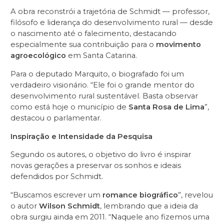
A obra reconstrói a trajetória de Schmidt — professor,
filósofo e liderança do desenvolvimento rural — desde
o nascimento até o falecimento, destacando
especialmente sua contribuição para o
movimento
agroecológico
em Santa Catarina.
Para o deputado Marquito, o biografado foi um
verdadeiro visionário. “Ele foi o grande mentor do
desenvolvimento rural sustentável. Basta observar
como está hoje o município de
Santa Rosa de Lima
”,
destacou o parlamentar.
Inspiração e Intensidade da Pesquisa
Segundo os autores, o objetivo do livro é inspirar
novas gerações a preservar os sonhos e ideais
defendidos por Schmidt.
“Buscamos escrever um
romance biográfico
”, revelou
o autor
Wilson Schmidt
, lembrando que a ideia da
obra surgiu ainda em 2011. “Naquele ano fizemos uma