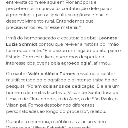
entrevista com ele aqui em Florianópolis e
percebemos a riqueza da contribuição dele para a
agroecologia, para a agricultura orgânica e para o
desenvolvimento rural. Entendemos que
precisávamos reunir esse material.”
Irmã do homenageado e coautora da obra,
Leonete
Luzia Schmidt
contou que reviver a história do irmão
foi emocionante. “Ele deixou um legado bonito para o
Estado. Com este livro, queremos despertar o
interesse dos jovens pela
agroecologia
”, afirmou.
O coautor
Valério Alécio Turnes
ressaltou o caráter
multifacetado do biografado e o intenso trabalho de
pesquisa. “Foram
dois anos de dedicação
. Ele era um
homem de muitas facetas: o Vilson de Santa Rosa de
Lima, o de Florianópolis, o do Acre, o de São Paulo, o
Vilson pai. Fomos descobrindo diferentes
personalidades ao longo do processo”, relatou.
Durante a cerimônia, o público assistiu ao vídeo