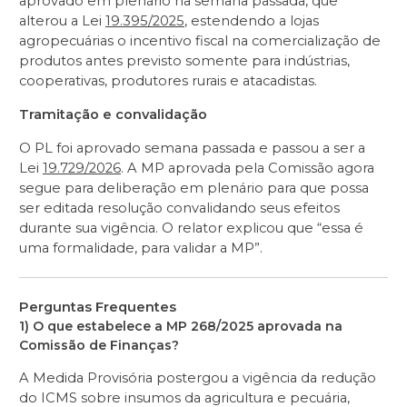
aprovado em plenário na semana passada, que
alterou a Lei
19.395/2025
, estendendo a lojas
agropecuárias o incentivo fiscal na comercialização de
produtos antes previsto somente para indústrias,
cooperativas, produtores rurais e atacadistas.
Tramitação e convalidação
O PL foi aprovado semana passada e passou a ser a
Lei
19.729/2026
. A MP aprovada pela Comissão agora
segue para deliberação em plenário para que possa
ser editada resolução convalidando seus efeitos
durante sua vigência. O relator explicou que “essa é
uma formalidade, para validar a MP”.
Perguntas Frequentes
1) O que estabelece a MP 268/2025 aprovada na
Comissão de Finanças?
A Medida Provisória postergou a vigência da redução
do ICMS sobre insumos da agricultura e pecuária,