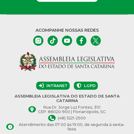
ACOMPANHE NOSSAS REDES
INTRANET
LGPD
ASSEMBLEIA LEGISLATIVA DO ESTADO DE SANTA
CATARINA
Rua Dr. Jorge Luz Fontes, 310
CEP: 88020-900 | Florianópolis, SC
(48) 3221-2500
Atendimento das 07:00 às 19:00, de segunda à sexta-
feira