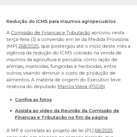
Redução do ICMS para insumos agropecuários
A
Comissão de Finanças e Tributação
aprovou nesta
terça-feira (3) a conversão em lei da Medida Provisória
(MP)
268/2025
, que postergou até o início deste mês a
vigência da redução do ICMS cobrado na venda de
insumos da agricultura e pecuária, como ração de
animais, inseticidas, fungicidas e herbicidas, entre
outros, visando diminuir o custo de produção de
alimentos. A matéria de origem do Executivo teve
relatoria do deputado
Marcos Vieira (PSDB)
.
Confira as fotos
Assista ao vídeo da Reunião da Comissão de
Finanças e Tributação no fim da página
A MP é correlata ao projeto de lei (PL)
68/2025