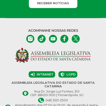
RECEBER NOTÍCIAS
ACOMPANHE NOSSAS REDES
INTRANET
LGPD
ASSEMBLEIA LEGISLATIVA DO ESTADO DE SANTA
CATARINA
Rua Dr. Jorge Luz Fontes, 310
CEP: 88020-900 | Florianópolis, SC
(48) 3221-2500
Atendimento das 07:00 às 19:00, de segunda à sexta-