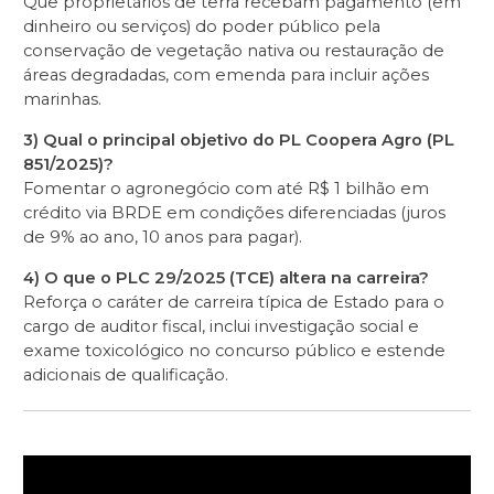
Que proprietários de terra recebam pagamento (em
dinheiro ou serviços) do poder público pela
conservação de vegetação nativa ou restauração de
áreas degradadas, com emenda para incluir ações
marinhas.
3) Qual o principal objetivo do PL Coopera Agro (PL
851/2025)?
Fomentar o agronegócio com até R$ 1 bilhão em
crédito via BRDE em condições diferenciadas (juros
de 9% ao ano, 10 anos para pagar).
4) O que o PLC 29/2025 (TCE) altera na carreira?
Reforça o caráter de carreira típica de Estado para o
cargo de auditor fiscal, inclui investigação social e
exame toxicológico no concurso público e estende
adicionais de qualificação.