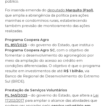
público.
Foi inserida emenda do
deputado
Marquito (Psol)
,
que amplia a abrangência da política para ações
marinhas e condomínios rurais, estabelecendo
também previsão de monitoramento das ações
realizadas.
Programa Coopera Agro
PL 851/2025
– do governo do Estado, que institui o
Programa Coopera Agro SC
, com o objetivo de
fomentar o desenvolvimento do agronegócio por
meio da ampliação do acesso ao crédito em
condições diferenciadas. O objetivo é que o programa
resulte em investimentos de até
R$ 1 bilhão
, via
Banco de Regional de Desenvolvimento do Extremo
Sul (BRDE).
Prestação de Serviços Voluntários
PL 545/2025
– do governo do Estado, que altera a
Lei
17.202/2017
para ampliar o alcance das atividades que
podem ser apoiadas pelo
serviço voluntário em