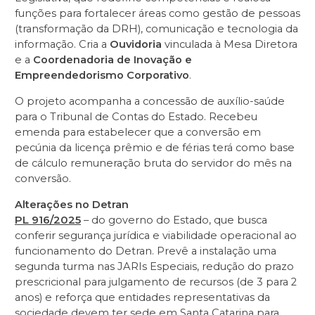
funções para fortalecer áreas como gestão de pessoas
(transformação da DRH), comunicação e tecnologia da
informação. Cria a
Ouvidoria
vinculada à Mesa Diretora
e a
Coordenadoria de Inovação e
Empreendedorismo Corporativo
.
O projeto acompanha a concessão de auxílio-saúde
para o Tribunal de Contas do Estado. Recebeu
emenda para estabelecer que a conversão em
pecúnia da licença prêmio e de férias terá como base
de cálculo remuneração bruta do servidor do mês na
conversão.
Alterações no Detran
PL 916/2025
– do governo do Estado, que busca
conferir segurança jurídica e viabilidade operacional ao
funcionamento do Detran. Prevê a instalação uma
segunda turma nas JARIs Especiais, redução do prazo
prescricional para julgamento de recursos (de 3 para 2
anos) e reforça que entidades representativas da
sociedade devem ter sede em Santa Catarina para