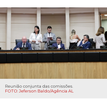
Reunião conjunta das comissões.
FOTO: Jeferson Baldo/Agência AL