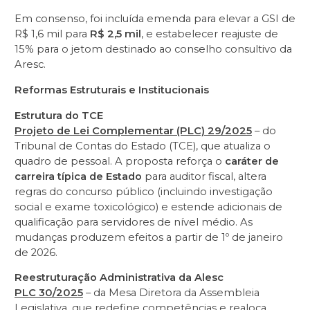
Em consenso, foi incluída emenda para elevar a GSI de
R$ 1,6 mil para
R$ 2,5 mil
, e estabelecer reajuste de
15% para o jetom destinado ao conselho consultivo da
Aresc.
Reformas Estruturais e Institucionais
Estrutura do TCE
Projeto de Lei Complementar (PLC) 29/2025
– do
Tribunal de Contas do Estado (TCE), que atualiza o
quadro de pessoal. A proposta reforça o
caráter de
carreira típica de Estado
para auditor fiscal, altera
regras do concurso público (incluindo investigação
social e exame toxicológico) e estende adicionais de
qualificação para servidores de nível médio. As
mudanças produzem efeitos a partir de 1º de janeiro
de 2026.
Reestruturação Administrativa da Alesc
PLC 30/2025
– da Mesa Diretora da Assembleia
Legislativa, que redefine competências e realoca