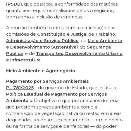
(PSDB)
, que destacou a conformidade das matérias
quanto aos requisitos analisados pelos colegiados,
bem como a inclusão de emendas.
A reunião também contou com a participação das
comissões de
Constituição e Justiça
; de
Trabalho,
Administração e Serviço Público
; de
Meio Ambiente
e Desenvolvimento Sustentável
; de
Segurança
Pública
; e de
Transportes, Desenvolvimento Urbano
e Infraestrutura
.
Meio Ambiente e Agronegócio
Pagamento por Serviços Ambientais
PL 781/2025
– do governo do Estado, que institui a
Política Estadual de Pagamento por Serviços
Ambientais
. O objetivo é que proprietários de terra
que prestem serviços ambientais, como a
conservação de vegetação nativa ou restaurem áreas
degradadas, recebam um pagamento — em dinheiro
ou na forma de serviços e benfeitorias — do poder