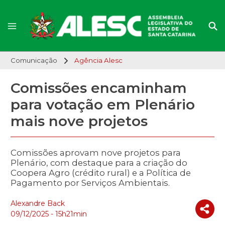
Comunicação
Agência Alesc
Comissões encaminham
para votação em Plenário
mais nove projetos
Comissões aprovam nove projetos para
Plenário, com destaque para a criação do
Coopera Agro (crédito rural) e a Política de
Pagamento por Serviços Ambientais.
Alexandre Back
09/12/2025 - 15h21min