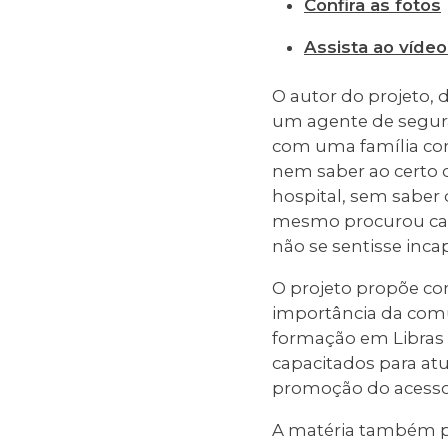
Confira as fotos
Assista ao vídeo
O autor do projeto,
um agente de segura
com uma família com 
nem saber ao certo c
hospital, sem saber 
mesmo procurou capa
não se sentisse inca
O projeto propõe com
importância da comu
formação em Libras 
capacitados para atu
promoção do acesso 
A matéria também pr