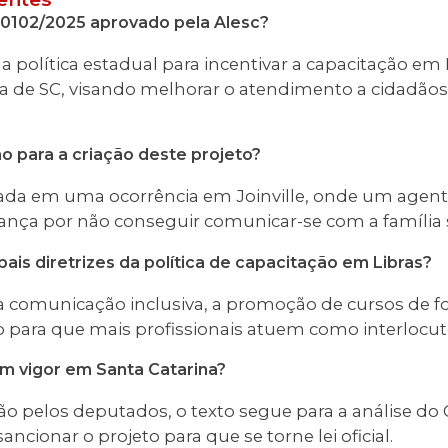
 0102/2025 aprovado pela Alesc?
ma política estadual para incentivar a capacitação em
a de SC, visando melhorar o atendimento a cidadão
ão para a criação deste projeto?
rada em uma ocorrência em Joinville, onde um agent
ança por não conseguir comunicar-se com a família 
ipais diretrizes da política de capacitação em Libras?
 comunicação inclusiva, a promoção de cursos de f
 para que mais profissionais atuem como interlocuto
em vigor em Santa Catarina?
ão pelos deputados, o texto segue para a análise do
ncionar o projeto para que se torne lei oficial.