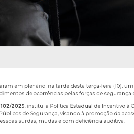
am em plenário, na tarde desta terça-feira (10), uma
dimentos de ocorrências pelas forças de segurança 
0102/2025
, institui a Política Estadual de Incentivo 
 Públicos de Segurança, visando à promoção da acess
essoas surdas, mudas e com deficiência auditiva.