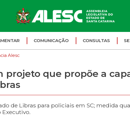
AMENTAR
COMUNICAÇÃO
CONSULTAS
SE
cia Alesc
projeto que propõe a capa
bras
zado de Libras para policiais em SC; medida qua
Executivo.