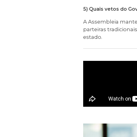
5) Quais vetos do G
A Assembleia mantev
parteiras tradicion
estado.