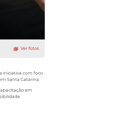
Ver fotos
 iniciativa com foco
em Santa Catarina.
à Capacitação em
ibilidade