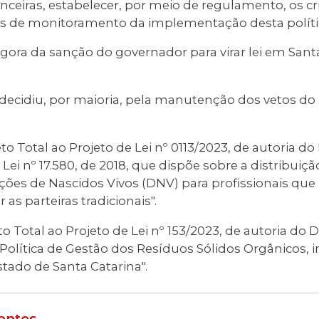
nceiras, estabelecer, por meio de regulamento, os cri
 de monitoramento da implementação desta políti
ora da sanção do governador para virar lei em Santa
ecidiu, por maioria, pela manutenção dos vetos do
to Total ao Projeto de Lei nº 0113/2023, de autoria 
 a Lei nº 17.580, de 2018, que dispõe sobre a distribui
ações de Nascidos Vivos (DNV) para profissionais que
r as parteiras tradicionais".
to Total ao Projeto de Lei nº 153/2023, de autoria d
Política de Gestão dos Resíduos Sólidos Orgânicos, i
ado de Santa Catarina".
entes