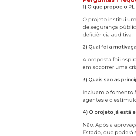
1) O que propõe o PL
O projeto institui u
de segurança públic
deficiência auditiva.
2) Qual foi a motivaç
A proposta foi inspi
em socorrer uma cri
3) Quais são as princ
Incluem o fomento à
agentes e o estímulo
4) O projeto já está 
Não. Após a aprovaç
Estado, que poderá sa