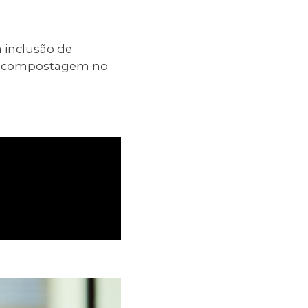
 inclusão de
s à compostagem no