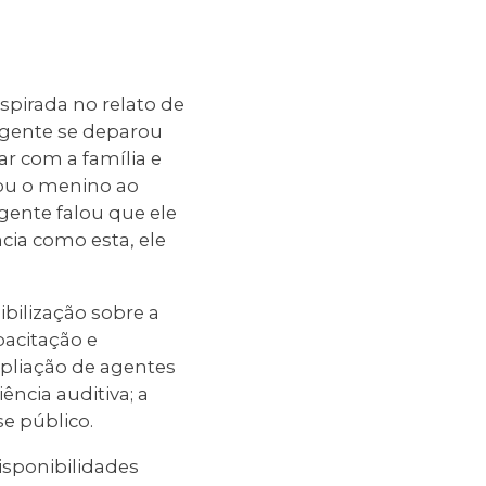
inspirada no relato de
agente se deparou
r com a família e
vou o menino ao
gente falou que ele
ia como esta, ele
ibilização sobre a
acitação e
pliação de agentes
ncia auditiva; a
e público.
isponibilidades