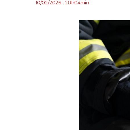
10/02/2026 - 20h04min