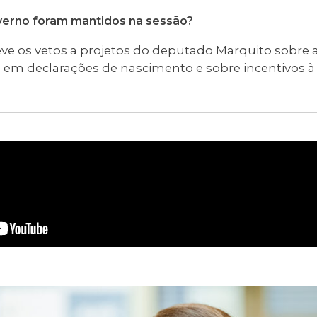
overno foram mantidos na sessão?
e os vetos a projetos do deputado Marquito sobre a
ais em declarações de nascimento e sobre incentivo