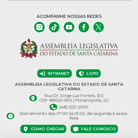
ACOMPANHE NOSSAS REDES
INTRANET
LGPD
ASSEMBLEIA LEGISLATIVA DO ESTADO DE SANTA
CATARINA
Rua Dr. Jorge Luz Fontes, 310
CEP: 88020-900 | Florianópolis, SC
(48) 3221-2500
Atendimento das 07:00 às 19:00, de segunda à sexta-
feira
COMO CHEGAR
FALE CONOSCO