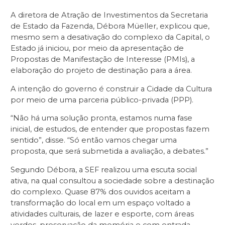
A diretora de Atração de Investimentos da Secretaria
de Estado da Fazenda, Débora Müeller, explicou que,
mesmo sem a desativação do complexo da Capital, o
Estado já iniciou, por meio da apresentação de
Propostas de Manifestação de Interesse (PMIs), a
elaboração do projeto de destinação para a área.
A intenção do governo é construir a Cidade da Cultura
por meio de uma parceria público-privada (PPP).
“Não há uma solução pronta, estamos numa fase
inicial, de estudos, de entender que propostas fazem
sentido”, disse. “Só então vamos chegar uma
proposta, que será submetida a avaliação, a debates.”
Segundo Débora, a SEF realizou uma escuta social
ativa, na qual consultou a sociedade sobre a destinação
do complexo. Quase 87% dos ouvidos aceitam a
transformação do local em um espaço voltado a
atividades culturais, de lazer e esporte, com áreas
verdes, preservação da memória e com entrada