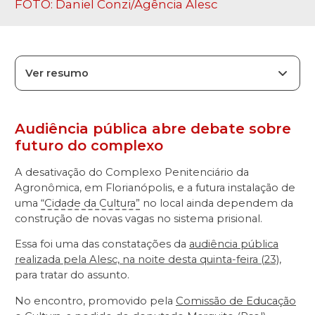
FOTO: Daniel Conzi/Agência Alesc
Ver resumo
Audiência pública abre debate sobre
futuro do complexo
A desativação do Complexo Penitenciário da
Agronômica, em Florianópolis, e a futura instalação de
uma
“Cidade da Cultura”
no local ainda dependem da
construção de novas vagas no sistema prisional.
Essa foi uma das constatações da
audiência pública
realizada pela Alesc, na noite desta quinta-feira (23)
,
para tratar do assunto.
No encontro, promovido pela
Comissão de Educação