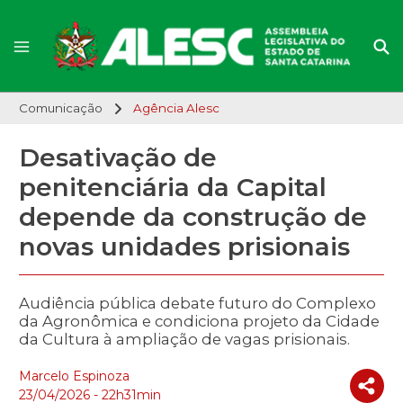
Comunicação
Agência Alesc
Desativação de
penitenciária da Capital
depende da construção de
novas unidades prisionais
Audiência pública debate futuro do Complexo
da Agronômica e condiciona projeto da Cidade
da Cultura à ampliação de vagas prisionais.
Marcelo Espinoza
23/04/2026 - 22h31min