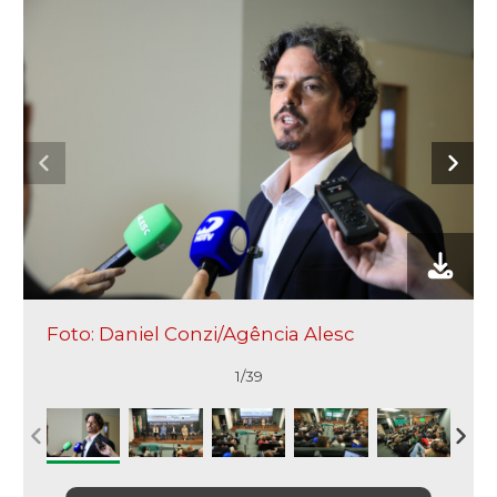
Foto: Daniel Conzi/Agência Alesc
1/39