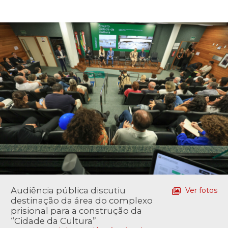
Audiência pública discutiu
Ver fotos
destinação da área do complexo
prisional para a construção da
“Cidade da Cultura”