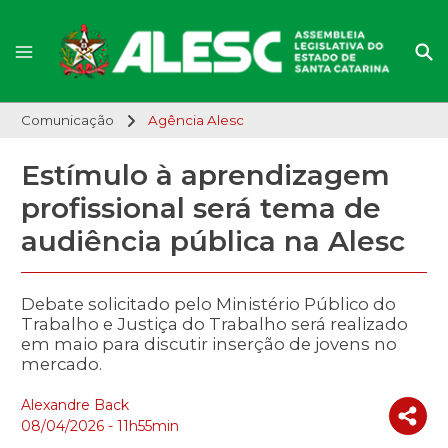
Comunicação
Agência Alesc
Estímulo à aprendizagem
profissional será tema de
audiência pública na Alesc
Debate solicitado pelo Ministério Público do
Trabalho e Justiça do Trabalho será realizado
em maio para discutir inserção de jovens no
mercado.
Alexandre Back
08/04/2026 - 11h55min