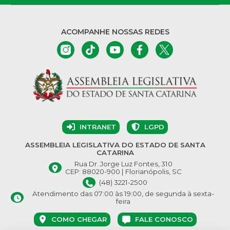
ACOMPANHE NOSSAS REDES
INTRANET
LGPD
ASSEMBLEIA LEGISLATIVA DO ESTADO DE SANTA
CATARINA
Rua Dr. Jorge Luz Fontes, 310
CEP: 88020-900 | Florianópolis, SC
(48) 3221-2500
Atendimento das 07:00 às 19:00, de segunda à sexta-
feira
COMO CHEGAR
FALE CONOSCO