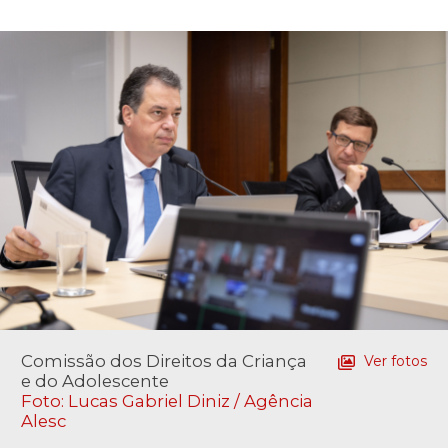
Comissão dos Direitos da Criança
Ver fotos
e do Adolescente
Foto: Lucas Gabriel Diniz / Agência
Alesc