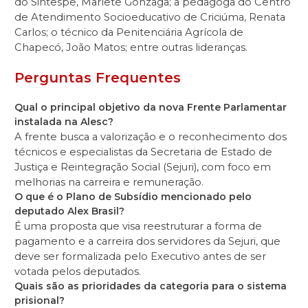
do Sintespe, Marlete Gonzaga; a pedagoga do Centro
de Atendimento Socioeducativo de Criciúma, Renata
Carlos; o técnico da Penitenciária Agrícola de
Chapecó, João Matos; entre outras lideranças.
Perguntas Frequentes
Qual o principal objetivo da nova Frente Parlamentar
instalada na Alesc?
A frente busca a valorização e o reconhecimento dos
técnicos e especialistas da Secretaria de Estado de
Justiça e Reintegração Social (Sejuri), com foco em
melhorias na carreira e remuneração.
O que é o Plano de Subsídio mencionado pelo
deputado Alex Brasil?
É uma proposta que visa reestruturar a forma de
pagamento e a carreira dos servidores da Sejuri, que
deve ser formalizada pelo Executivo antes de ser
votada pelos deputados.
Quais são as prioridades da categoria para o sistema
prisional?