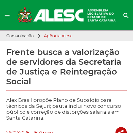
Comunicação
Agência Alesc
Frente busca a valorização
de servidores da Secretaria
de Justiça e Reintegração
Social
Alex Brasil propõe Plano de Subsídio para
técnicos da Sejuri; pauta inclui novo concurso
público e correção de distorções salariais em
Santa Catarina.
26/02/2026 - 16h23min