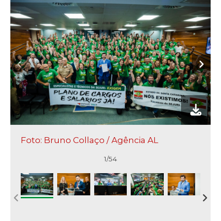
Foto: Bruno Collaço / Agência AL
1/54