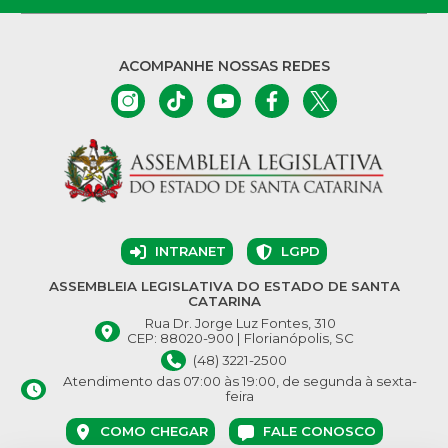
ACOMPANHE NOSSAS REDES
INTRANET
LGPD
ASSEMBLEIA LEGISLATIVA DO ESTADO DE SANTA
CATARINA
Rua Dr. Jorge Luz Fontes, 310
CEP: 88020-900 | Florianópolis, SC
(48) 3221-2500
Atendimento das 07:00 às 19:00, de segunda à sexta-
feira
COMO CHEGAR
FALE CONOSCO