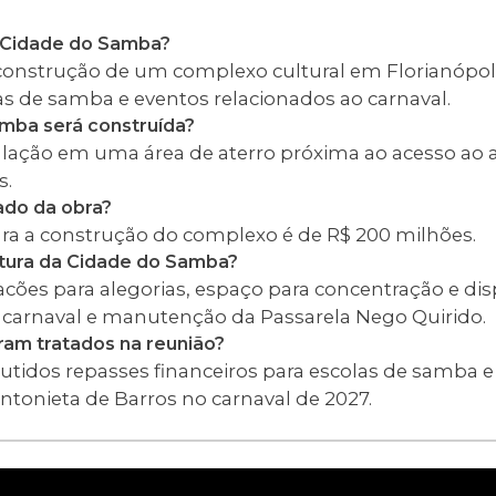
a Cidade do Samba?
onstrução de um complexo cultural em Florianópoli
as de samba e eventos relacionados ao carnaval.
mba será construída?
alação em uma área de aterro próxima ao acesso ao a
s.
ado da obra?
ra a construção do complexo é de R$ 200 milhões.
rutura da Cidade do Samba?
acões para alegorias, espaço para concentração e dis
carnaval e manutenção da Passarela Nego Quirido.
ram tratados na reunião?
idos repasses financeiros para escolas de samba e 
onieta de Barros no carnaval de 2027.