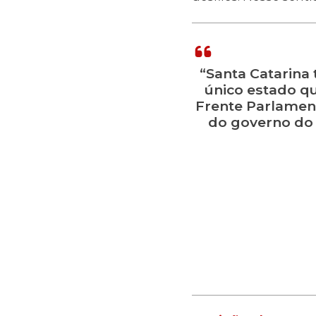
“Santa Catarina 
único estado q
Frente Parlament
do governo do 