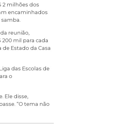
$ 2 milhões dos
oram encaminhados
e samba.
da reunião,
 200 mil para cada
a de Estado da Casa
Liga das Escolas de
ara o
 Ele disse,
epasse. “O tema não