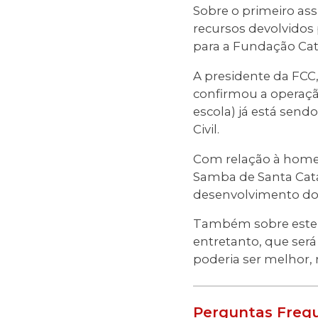
Sobre o primeiro as
recursos devolvido
para a Fundação Cat
A presidente da FCC
confirmou a operaçã
escola) já está sen
Civil.
Com relação à homen
Samba de Santa Cata
desenvolvimento do 
Também sobre este p
entretanto, que será
poderia ser melhor,
Perguntas Freq