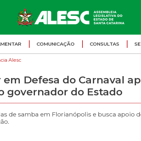
AMENTAR
COMUNICAÇÃO
CONSULTAS
SE
cia Alesc
 em Defesa do Carnaval ap
o governador do Estado
las de samba em Florianópolis e busca apoio d
ção.