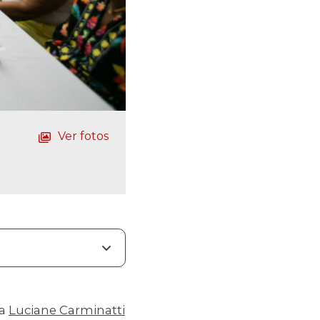
Ver fotos
da
Luciane Carminatti