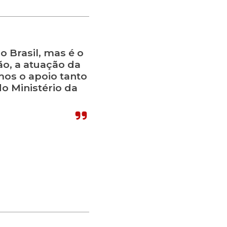
o Brasil, mas é o
o, a atuação da
mos o apoio tanto
o Ministério da