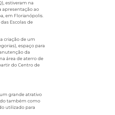
D)
, estiveram na
a apresentação ao
, em Florianópolis.
 das Escolas de
 a criação de um
egorias), espaço para
manutenção da
ma área de aterro de
artir do Centro de
 um grande atrativo
nando também como
o utilizado para