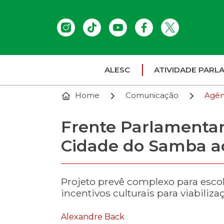
ALESC
ATIVIDADE PARL
Home
Comunicação
Agên
Frente Parlamentar
Cidade do Samba a
Projeto prevê complexo para esco
incentivos culturais para viabiliza
Alexandre Back