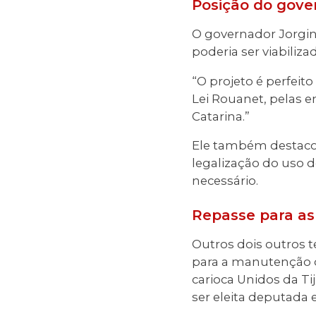
Posição do gove
O governador Jorgin
poderia ser viabilizad
“O projeto é perfeit
Lei Rouanet, pelas 
Catarina.”
Ele também destaco
legalização do uso 
necessário.
Repasse para as
Outros dois outros t
para a manutenção d
carioca Unidos da Ti
ser eleita deputada