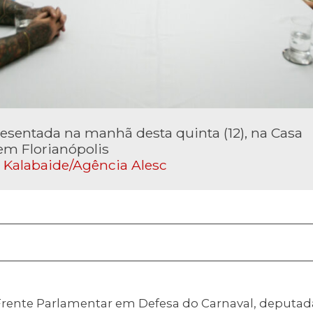
resentada na manhã desta quinta (12), na Casa
em Florianópolis
 Kalabaide/Agência Alesc
Frente Parlamentar em Defesa do Carnaval, deputa