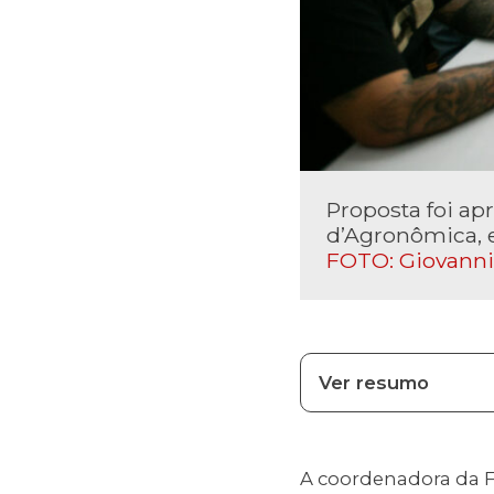
Proposta foi ap
d’Agronômica, 
FOTO: Giovanni
Ver resumo
A coordenadora da 