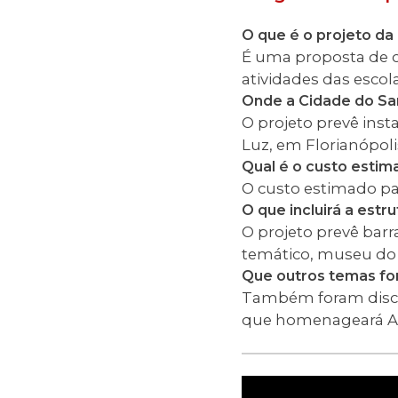
O que é o projeto d
É uma proposta de c
atividades das escol
Onde a Cidade do Sa
O projeto prevê inst
Luz, em Florianópoli
Qual é o custo estim
O custo estimado pa
O que incluirá a est
O projeto prevê barr
temático, museu do 
Que outros temas fo
Também foram discut
que homenageará Ant