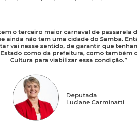
tem o terceiro maior carnaval de passarela d
ue ainda não tem uma cidade do Samba. Entã
ar vai nesse sentido, de garantir que tenha
Estado como da prefeitura, como também d
Cultura para viabilizar essa condição.”
Deputada
Luciane Carminatti