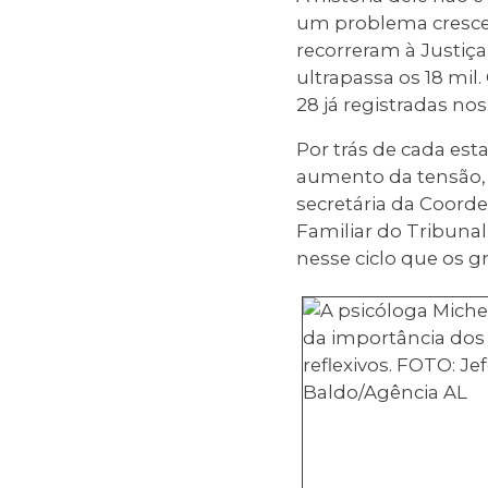
um problema crescen
recorreram à Justiça
ultrapassa os 18 mi
28 já registradas no
Por trás de cada est
aumento da tensão, v
secretária da Coord
Familiar do Tribunal
nesse ciclo que os g