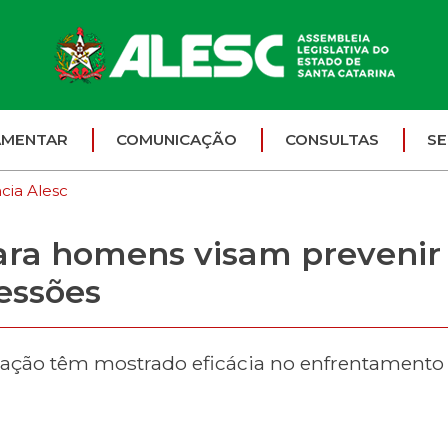
AMENTAR
COMUNICAÇÃO
CONSULTAS
SE
cia Alesc
ara homens visam prevenir 
essões
zação têm mostrado eficácia no enfrentamento