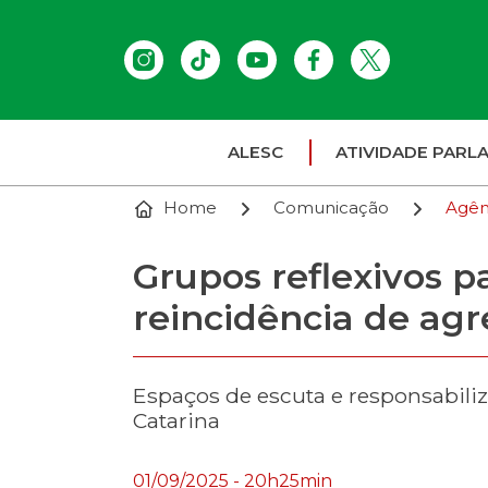
ALESC
ATIVIDADE PARL
Home
Comunicação
Agên
Grupos reflexivos p
reincidência de agr
Espaços de escuta e responsabili
Catarina
01/09/2025 - 20h25min