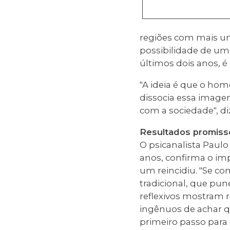
regiões com mais uni
possibilidade de um 
últimos dois anos, é
"A ideia é que o ho
dissocia essa imag
com a sociedade", di
Resultados promiss
O psicanalista Paul
anos, confirma o im
um reincidiu. "Se c
tradicional, que pun
reflexivos mostram 
ingênuos de achar qu
primeiro passo para