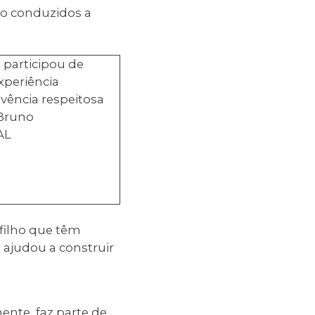
ão conduzidos a
filho que têm
 ajudou a construir
mente, faz parte de