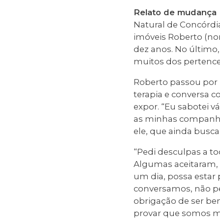
Relato de mudança
Natural de Concórdia
imóveis Roberto (no
dez anos. No último,
muitos dos pertence
Roberto passou por 
terapia e conversa 
expor. “Eu sabotei 
as minhas companhei
ele, que ainda busca
“Pedi desculpas a to
Algumas aceitaram, 
um dia, possa estar
conversamos, não pe
obrigação de ser be
provar que somos ma