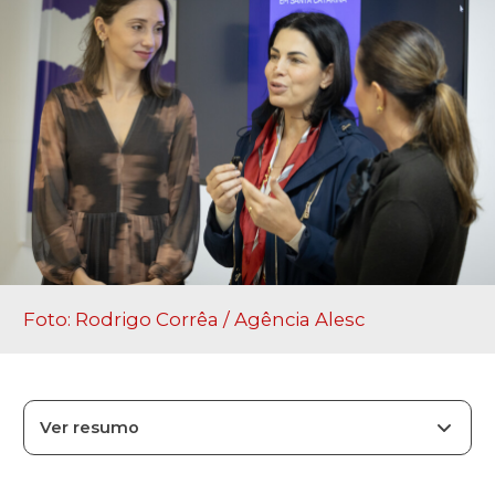
Foto: Rodrigo Corrêa / Agência Alesc
Ver resumo