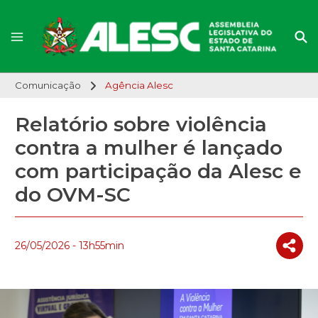
Comunicação
Agência Alesc
Relatório sobre violência
contra a mulher é lançado
com participação da Alesc e
do OVM-SC
26/05/2026 - 13h55min