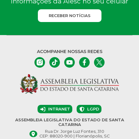
Informações da Alesc no seu celular
RECEBER NOTÍCIAS
ACOMPANHE NOSSAS REDES
INTRANET
LGPD
ASSEMBLEIA LEGISLATIVA DO ESTADO DE SANTA
CATARINA
Rua Dr. Jorge Luz Fontes, 310
CEP: 88020-900 | Florianópolis, SC