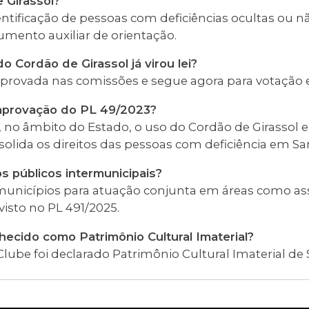
 Girassol?
ntificação de pessoas com deficiências ocultas ou n
umento auxiliar de orientação.
do Cordão de Girassol já virou lei?
 aprovada nas comissões e segue agora para votação 
aprovação do PL 49/2023?
 no âmbito do Estado, o uso do Cordão de Girassol e i
solida os direitos das pessoas com deficiência em Sa
s públicos intermunicipais?
 municípios para atuação conjunta em áreas como ass
visto no PL 491/2025.
hecido como Patrimônio Cultural Imaterial?
lube foi declarado Patrimônio Cultural Imaterial de 