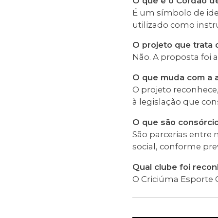
O que é o Cordão de
É um símbolo de ide
utilizado como instr
O projeto que trata 
Não. A proposta foi
O que muda com a 
O projeto reconhece,
à legislação que con
O que são consórcio
São parcerias entre
social, conforme pre
Qual clube foi recon
O Criciúma Esporte C