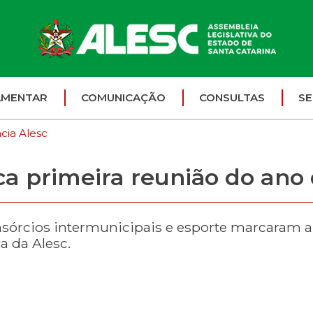
AMENTAR
COMUNICAÇÃO
CONSULTAS
SE
cia Alesc
ca primeira reunião do ano
onsórcios intermunicipais e esporte marcaram 
a da Alesc.