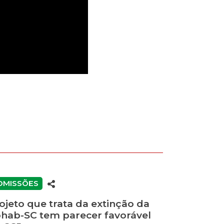
OMISSÕES
ojeto que trata da extinção da
hab-SC tem parecer favorável