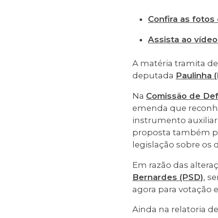
Confira as fotos
Assista ao vídeo
A matéria tramita d
deputada
Paulinha 
Na
Comissão de Def
emenda que reconhec
instrumento auxiliar
proposta também pr
legislação sobre os 
Em razão das alteraç
Bernardes (PSD)
, s
agora para votação 
Ainda na relatoria d