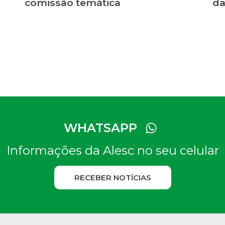
comissão temática
da
WHATSAPP
Informações da Alesc no seu celular
RECEBER NOTÍCIAS