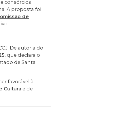
de consórcios
a. A proposta foi
omissão de
ivo.
CJ. De autoria do
25
, que declara o
estado de Santa
er favorável à
 Cultura
e de