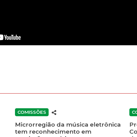
COMISSÕES
C
Microrregião da música eletrônica
Pr
tem reconhecimento em
Co