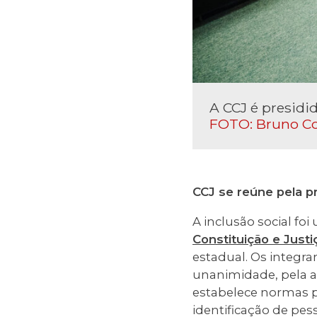
A CCJ é presidi
FOTO: Bruno Co
CCJ se reúne pela pr
A inclusão social fo
Constituição e Justi
estadual. Os integra
unanimidade, pela 
estabelece normas p
identificação de pes