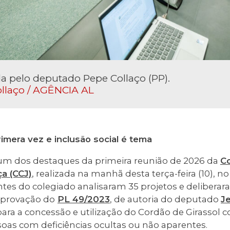
da pelo deputado Pepe Collaço (PP).
llaço / AGÊNCIA AL
imera vez e inclusão social é tema
i um dos destaques da primeira reunião de 2026 da
C
ça (CCJ)
, realizada na manhã desta terça-feira (10), 
ntes do colegiado analisaram 35 projetos e deliberar
aprovação do
PL 49/2023
, de autoria do deputado
J
ara a concessão e utilização do Cordão de Girassol
soas com deficiências ocultas ou não aparentes.