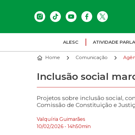
ALESC
ATIVIDADE PARL
Home
Comunicação
Agên
Inclusão social mar
Projetos sobre inclusão social, c
Comissão de Constituição e Justiç
Valquíria Guimarães
10/02/2026 - 14h50min