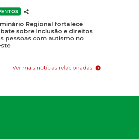
VENTOS
minário Regional fortalece
bate sobre inclusão e direitos
s pessoas com autismo no
ste
Ver mais notícias relacionadas