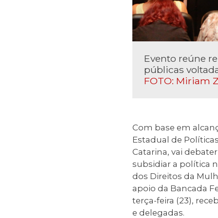
Evento reúne re
públicas voltad
FOTO: Miriam 
Com base em alcançar
Estadual de Política
Catarina, vai debater
subsidiar a política
dos Direitos da Mul
apoio da Bancada Fem
terça-feira (23), re
e delegadas.