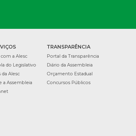
RVIÇOS
TRANSPARÊNCIA
 com a Alesc
Portal da Transparência
la do Legislativo
Diário da Assembleia
s da Alesc
Orçamento Estadual
te a Assembleia
Concursos Públicos
anet