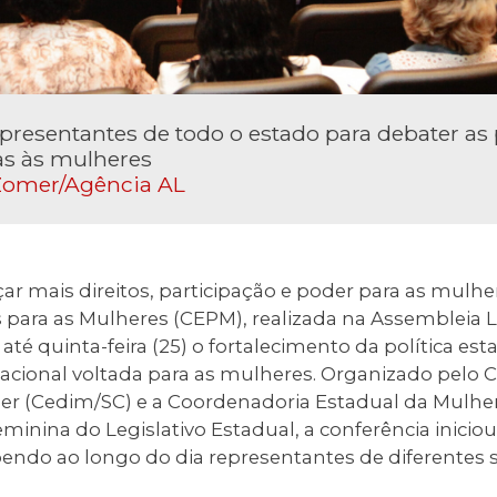
presentantes de todo o estado para debater as p
as às mulheres
Zomer/Agência AL
 mais direitos, participação e poder para as mulher
s para as Mulheres (CEPM), realizada na Assembleia L
 até quinta-feira (25) o fortalecimento da política es
 nacional voltada para as mulheres. Organizado pelo
her (Cedim/SC) e a Coordenadoria Estadual da Mulhe
inina do Legislativo Estadual, a conferência iniciou
cebendo ao longo do dia representantes de diferentes 