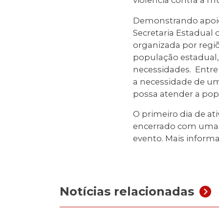
Demonstrando apoio 
Secretaria Estadual 
organizada por regi
população estadual,
necessidades. Entre
a necessidade de um
possa atender a popu
O primeiro dia de at
encerrado com uma co
evento. Mais inform
Notícias relacionadas