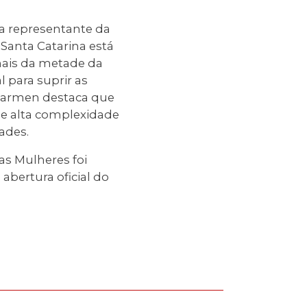
a representante da
Santa Catarina está
mais da metade da
 para suprir as
 Carmen destaca que
 e alta complexidade
ades.
 as Mulheres foi
abertura oficial do