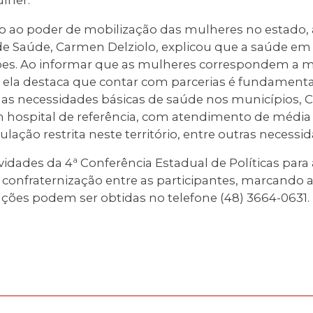
ao poder de mobilização das mulheres no estado, 
de Saúde, Carmen Delziolo, explicou que a saúde em 
ões. Ao informar que as mulheres correspondem a 
 ela destaca que contar com parcerias é fundamental
 as necessidades básicas de saúde nos municípios,
 hospital de referência, com atendimento de média
lação restrita neste território, entre outras necessid
ividades da 4ª Conferência Estadual de Políticas para
nfraternização entre as participantes, marcando a 
ações podem ser obtidas no telefone (48) 3664-0631.