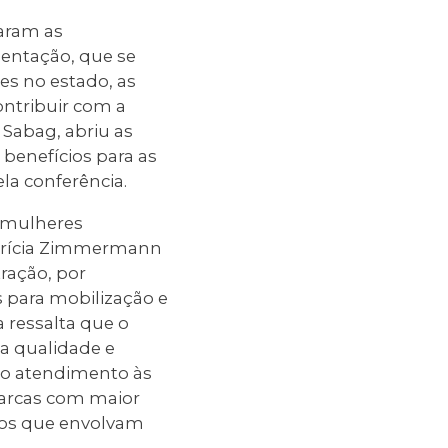
aram as
sentação, que se
es no estado, as
ntribuir com a
 Sabag, abriu as
 benefícios para as
ela conferência.
 mulheres
Patrícia Zimmermann
ração, por
s para mobilização e
a ressalta que o
a qualidade e
r o atendimento às
omarcas com maior
sos que envolvam