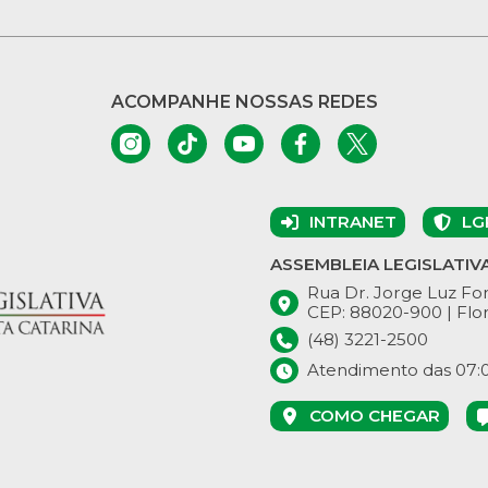
ACOMPANHE NOSSAS REDES
INTRANET
LG
ASSEMBLEIA LEGISLATIV
Rua Dr. Jorge Luz Fon
CEP: 88020-900 | Flor
(48) 3221-2500
Atendimento das 07:00
COMO CHEGAR