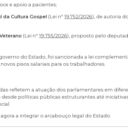
oce e apoio a pacientes;
 da Cultura Gospel
(Lei nº
19.752/2026
), de autoria 
 Veterano
(Lei nº
19.755/2026
), proposto pelo deputa
 governo do Estado, foi sancionada a lei complement
 novos pisos salariais para os trabalhadores.
as refletem a atuação dos parlamentares em difere
desde políticas públicas estruturantes até iniciativa
cial.
gora a integrar o arcabouço legal do Estado.