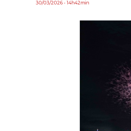
30/03/2026 - 14h42min