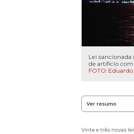
Lei sancionada 
de artifício co
FOTO: Eduardo
Ver resumo
Vinte e três novas l