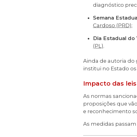
diagnóstico prec
Semana Estadual
Cardoso (PRD)
;
Dia Estadual do
(PL)
.
Ainda de autoria do
institui no Estado os
Impacto das leis
As normas sancionad
proposições que vão 
e reconhecimento so
As medidas passam a