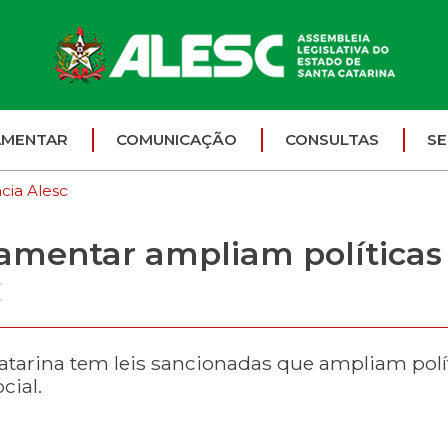
AMENTAR
COMUNICAÇÃO
CONSULTAS
SE
cia Alesc
lamentar ampliam políticas 
C
Catarina tem leis sancionadas que ampliam pol
cial.