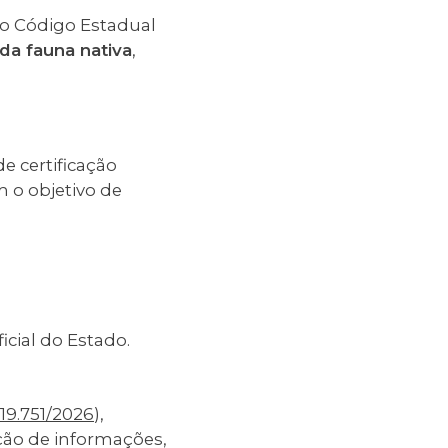
 o Código Estadual
 da fauna nativa
,
e certificação
m o objetivo de
icial do Estado.
19.751/2026
),
ção de informações,