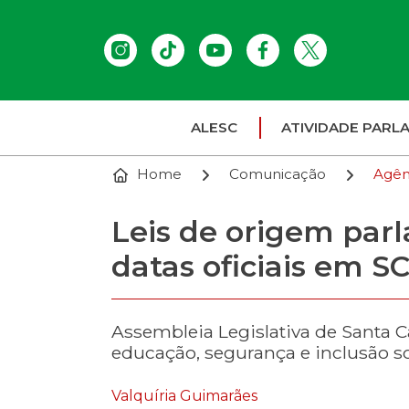
ALESC
ATIVIDADE PARL
Home
Comunicação
Agên
Leis de origem par
datas oficiais em S
Assembleia Legislativa de Santa 
educação, segurança e inclusão so
Valquíria Guimarães