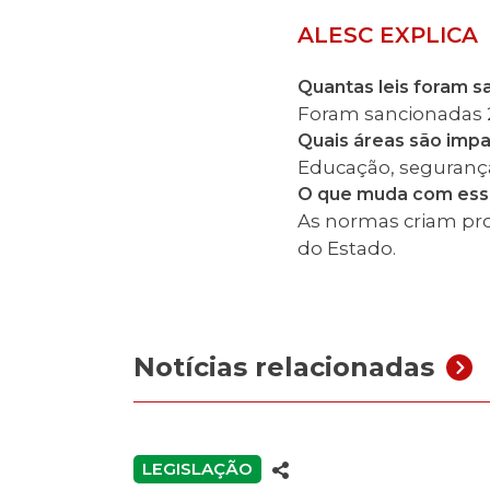
ALESC EXPLICA
Quantas leis foram 
Foram sancionadas 2
Quais áreas são imp
Educação, segurança 
O que muda com essa
As normas criam pro
do Estado.
Notícias relacionadas
LEGISLAÇÃO