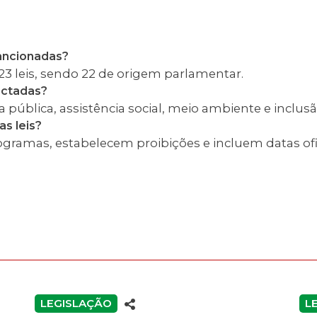
sancionadas?
3 leis, sendo 22 de origem parlamentar.
actadas?
pública, assistência social, meio ambiente e inclusão
s leis?
gramas, estabelecem proibições e incluem datas ofic
LEGISLAÇÃO
L