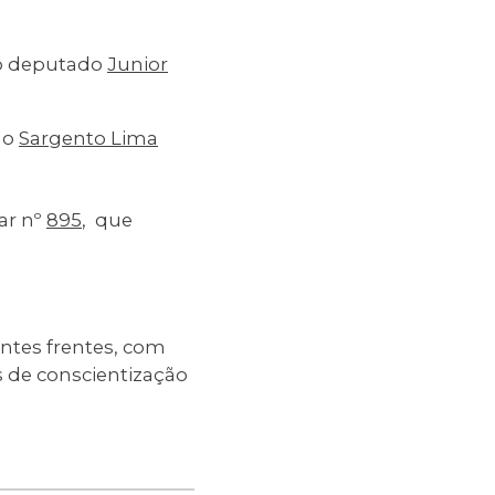
do deputado
Junior
do
Sargento Lima
ar nº
895
, que
ntes frentes, com
s de conscientização