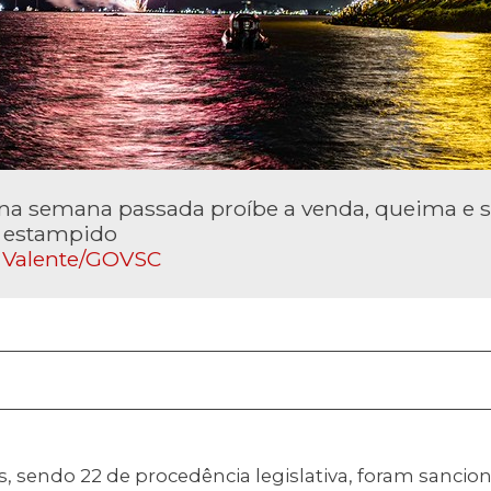
na semana passada proíbe a venda, queima e s
m estampido
 Valente/GOVSC
eis, sendo 22 de procedência legislativa, foram sanc