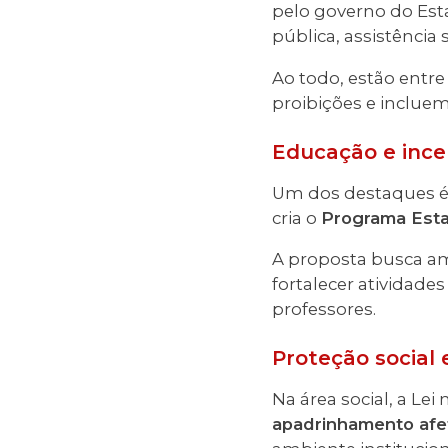
pelo governo do Es
pública, assistência 
Ao todo, estão entr
proibições e incluem 
Educação e incen
Um dos destaques é 
cria o
Programa Estad
A proposta busca ampl
fortalecer atividades
professores.
Proteção social e
Na área social, a Lei 
apadrinhamento afet