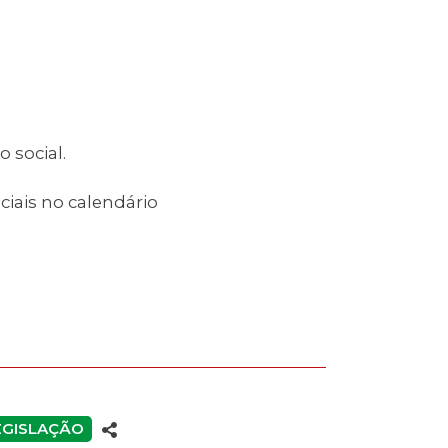
 social.
iais no calendário
EGISLAÇÃO