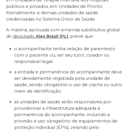
em Unidades de Terapia Intensiva dos hospitais
públicos e privados, em Unidades de Pronto
Atendimento e demais unidades de saúde
credenciadas no Sistema Único de Saúde.
A matéria, aprovada com emenda substitutiva global
do
deputado
Alex Brasil (PL)
, prevê que:
o acompanhante tenha relação de parentesco
com o paciente ou, ser seu tutor, curador ou
responsável legal;
a entrada e permanência do acompanhante deve
ser devidamente registrada pela unidade de
saúde, sendo obrigatório o uso de crachá ou outro
meio de identificação;
as unidades de saúde serão responsáveis por
providenciar a infraestrutura adequada à
permanência do acompanhante, incluindo a
provisão e uso obrigatório de equipamentos de
proteção individual (EPIs), zelando pelo