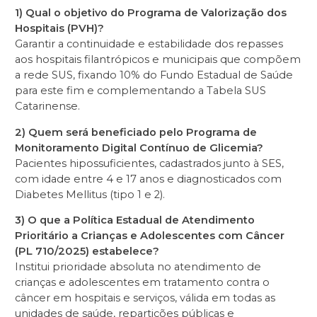
1) Qual o objetivo do Programa de Valorização dos
Hospitais (PVH)?
Garantir a continuidade e estabilidade dos repasses
aos hospitais filantrópicos e municipais que compõem
a rede SUS, fixando 10% do Fundo Estadual de Saúde
para este fim e complementando a Tabela SUS
Catarinense.
2) Quem será beneficiado pelo Programa de
Monitoramento Digital Contínuo de Glicemia?
Pacientes hipossuficientes, cadastrados junto à SES,
com idade entre 4 e 17 anos e diagnosticados com
Diabetes Mellitus (tipo 1 e 2).
3) O que a Política Estadual de Atendimento
Prioritário a Crianças e Adolescentes com Câncer
(PL 710/2025) estabelece?
Institui prioridade absoluta no atendimento de
crianças e adolescentes em tratamento contra o
câncer em hospitais e serviços, válida em todas as
unidades de saúde, repartições públicas e