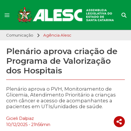
Comunicação
Agência Alesc
Plenário aprova criação de
Programa de Valorização
dos Hospitais
Plenário aprova o PVH, Monitoramento de
Glicemia, Atendimento Prioritário a crianças
com câncer e acesso de acompanhantes a
pacientes em UTIs/unidades de saúde.
Gicieli Dalpiaz
10/12/2025 - 21h56min