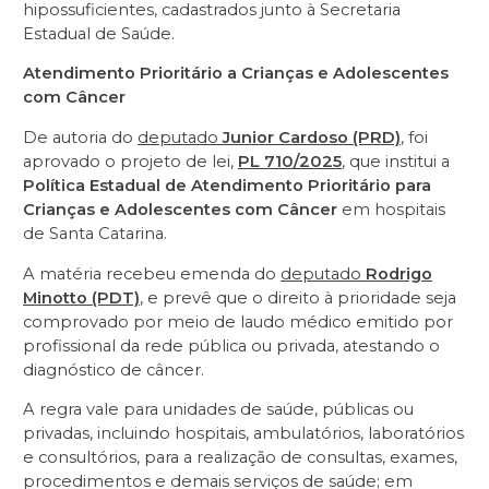
hipossuficientes, cadastrados junto à Secretaria
Estadual de Saúde.
Atendimento Prioritário a Crianças e Adolescentes
com Câncer
De autoria do
deputado
Junior Cardoso (PRD)
, foi
aprovado o projeto de lei,
PL 710/2025
, que institui a
Política Estadual de Atendimento Prioritário para
Crianças e Adolescentes com Câncer
em hospitais
de Santa Catarina.
A matéria recebeu emenda do
deputado
Rodrigo
Minotto (PDT)
, e prevê que o direito à prioridade seja
comprovado por meio de laudo médico emitido por
profissional da rede pública ou privada, atestando o
diagnóstico de câncer.
A regra vale para unidades de saúde, públicas ou
privadas, incluindo hospitais, ambulatórios, laboratórios
e consultórios, para a realização de consultas, exames,
procedimentos e demais serviços de saúde; em