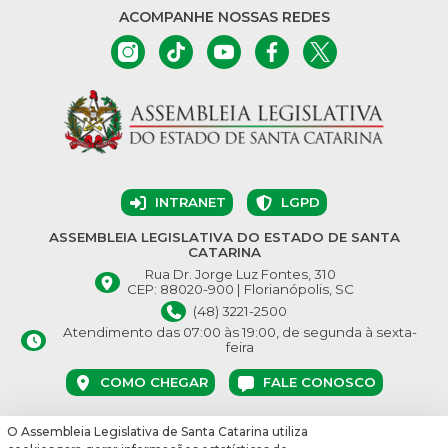
ACOMPANHE NOSSAS REDES
INTRANET
LGPD
ASSEMBLEIA LEGISLATIVA DO ESTADO DE SANTA
CATARINA
Rua Dr. Jorge Luz Fontes, 310
CEP: 88020-900 | Florianópolis, SC
(48) 3221-2500
Atendimento das 07:00 às 19:00, de segunda à sexta-
feira
COMO CHEGAR
FALE CONOSCO
O Assembleia Legislativa de Santa Catarina utiliza
© Assembleia Legislativa do Estado de Santa Catarina 2026.