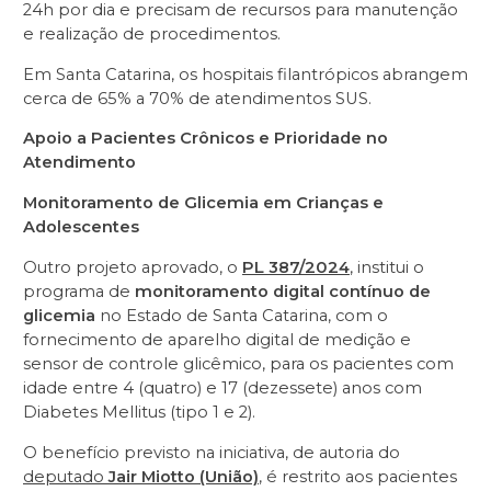
24h por dia e precisam de recursos para manutenção
e realização de procedimentos.
Em Santa Catarina, os hospitais filantrópicos abrangem
cerca de 65% a 70% de atendimentos SUS.
Apoio a Pacientes Crônicos e Prioridade no
Atendimento
Monitoramento de Glicemia em Crianças e
Adolescentes
Outro projeto aprovado, o
PL 387/2024
, institui o
programa de
monitoramento digital contínuo de
glicemia
no Estado de Santa Catarina, com o
fornecimento de aparelho digital de medição e
sensor de controle glicêmico, para os pacientes com
idade entre 4 (quatro) e 17 (dezessete) anos com
Diabetes Mellitus (tipo 1 e 2).
O benefício previsto na iniciativa, de autoria do
deputado
Jair Miotto (União)
, é restrito aos pacientes