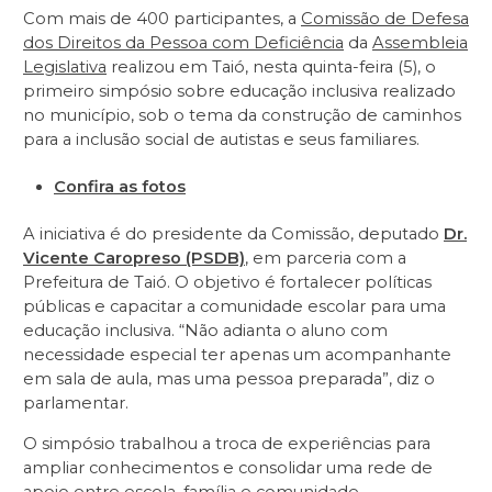
Com mais de 400 participantes, a
Comissão de Defesa
dos Direitos da Pessoa com Deficiência
da
Assembleia
Legislativa
realizou em Taió, nesta quinta-feira (5), o
primeiro simpósio sobre educação inclusiva realizado
no município, sob o tema da construção de caminhos
para a inclusão social de autistas e seus familiares.
Confira as fotos
A iniciativa é do presidente da Comissão, deputado
Dr.
Vicente Caropreso (PSDB)
, em parceria com a
Prefeitura de Taió. O objetivo é fortalecer políticas
públicas e capacitar a comunidade escolar para uma
educação inclusiva. “Não adianta o aluno com
necessidade especial ter apenas um acompanhante
em sala de aula, mas uma pessoa preparada”, diz o
parlamentar.
O simpósio trabalhou a troca de experiências para
ampliar conhecimentos e consolidar uma rede de
apoio entre escola, família e comunidade,