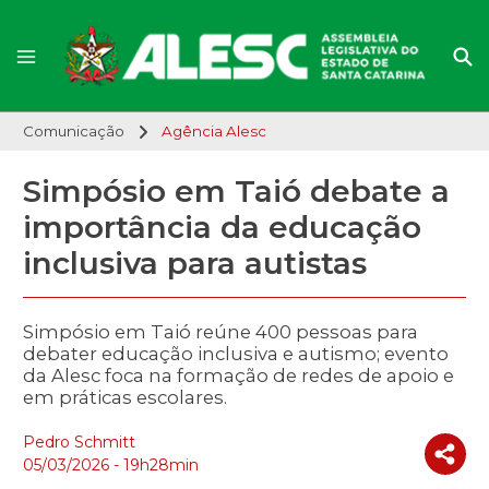
Comunicação
Agência Alesc
Simpósio em Taió debate a
importância da educação
inclusiva para autistas
Simpósio em Taió reúne 400 pessoas para
debater educação inclusiva e autismo; evento
da Alesc foca na formação de redes de apoio e
em práticas escolares.
Pedro Schmitt
05/03/2026 - 19h28min