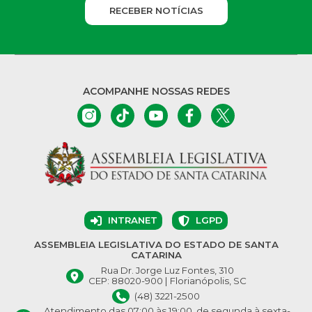
RECEBER NOTÍCIAS
ACOMPANHE NOSSAS REDES
INTRANET
LGPD
ASSEMBLEIA LEGISLATIVA DO ESTADO DE SANTA
CATARINA
Rua Dr. Jorge Luz Fontes, 310
CEP: 88020-900 | Florianópolis, SC
(48) 3221-2500
Atendimento das 07:00 às 19:00, de segunda à sexta-