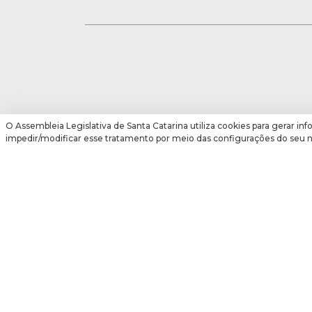
O Assembleia Legislativa de Santa Catarina utiliza cookies para gerar inf
impedir/modificar esse tratamento por meio das configurações do seu