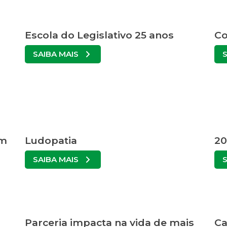
Escola do Legislativo 25 anos
Co
SAIBA MAIS
em
Ludopatia
20
SAIBA MAIS
Parceria impacta na vida de mais
Ca