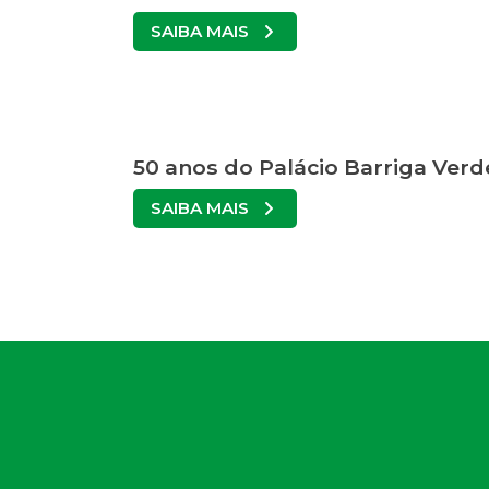
SAIBA MAIS
50 anos do Palácio Barriga Verd
SAIBA MAIS