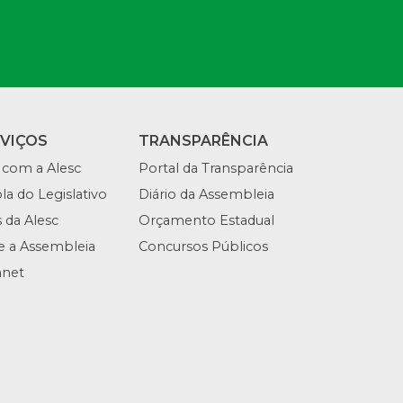
RVIÇOS
TRANSPARÊNCIA
 com a Alesc
Portal da Transparência
la do Legislativo
Diário da Assembleia
s da Alesc
Orçamento Estadual
te a Assembleia
Concursos Públicos
anet