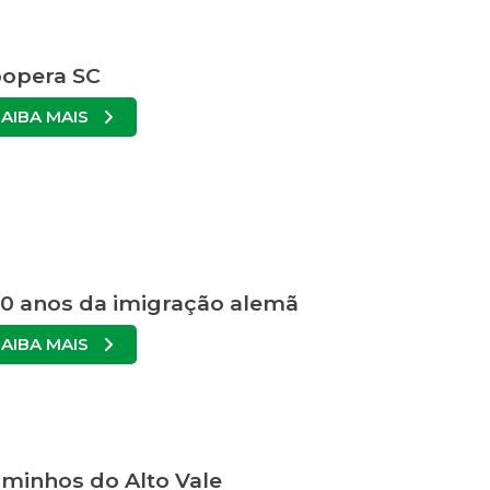
opera SC
SAIBA MAIS
0 anos da imigração alemã
SAIBA MAIS
minhos do Alto Vale