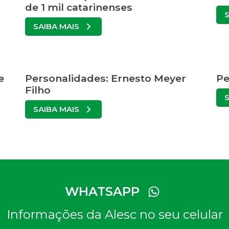
de 1 mil catarinenses
SAIBA MAIS
e
Personalidades: Ernesto Meyer
Pe
Filho
SAIBA MAIS
WHATSAPP
Informações da Alesc no seu celular