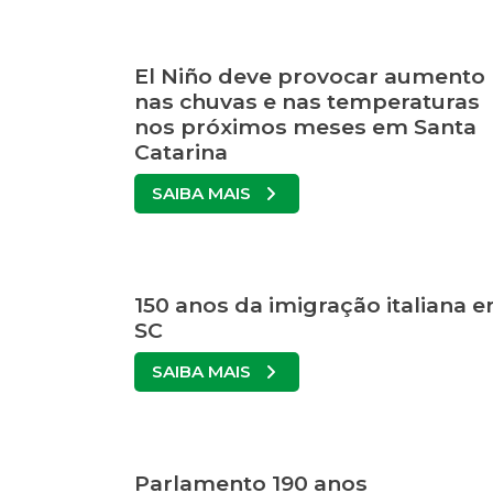
El Niño deve provocar aumento
nas chuvas e nas temperaturas
nos próximos meses em Santa
Catarina
SAIBA MAIS
150 anos da imigração italiana 
SC
SAIBA MAIS
Parlamento 190 anos