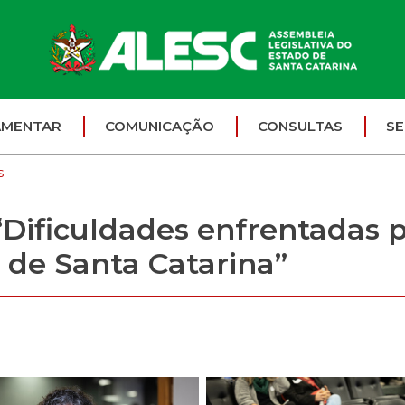
AMENTAR
COMUNICAÇÃO
CONSULTAS
SE
s
“Dificuldades enfrentadas 
 de Santa Catarina”