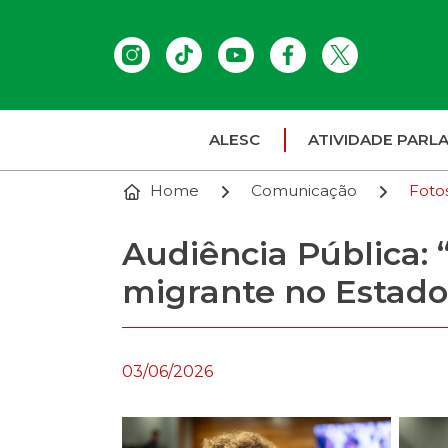
ALESC
ATIVIDADE PARL
Home
Comunicação
Foto
Audiência Pública: 
migrante no Estado
03/06/2026