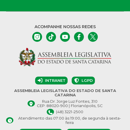
ACOMPANHE NOSSAS REDES
INTRANET
LGPD
ASSEMBLEIA LEGISLATIVA DO ESTADO DE SANTA
CATARINA
Rua Dr. Jorge Luz Fontes, 310
CEP: 88020-900 | Florianópolis, SC
(48) 3221-2500
Atendimento das 07:00 às 19:00, de segunda à sexta-
feira