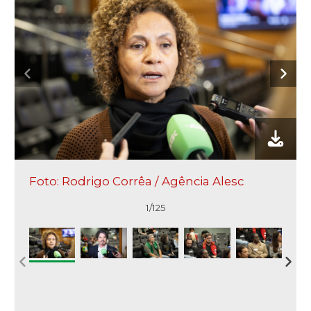
Foto: Rodrigo Corrêa / Agência Alesc
1/125