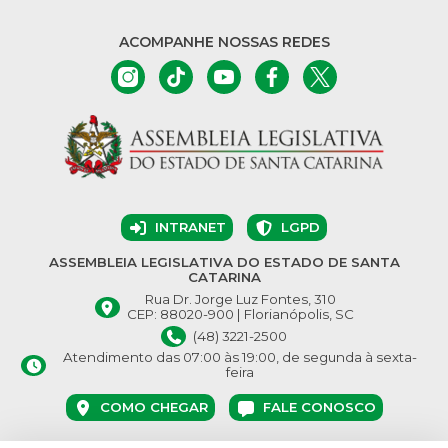
ACOMPANHE NOSSAS REDES
INTRANET
LGPD
ASSEMBLEIA LEGISLATIVA DO ESTADO DE SANTA
CATARINA
Rua Dr. Jorge Luz Fontes, 310
CEP: 88020-900 | Florianópolis, SC
(48) 3221-2500
Atendimento das 07:00 às 19:00, de segunda à sexta-
feira
COMO CHEGAR
FALE CONOSCO