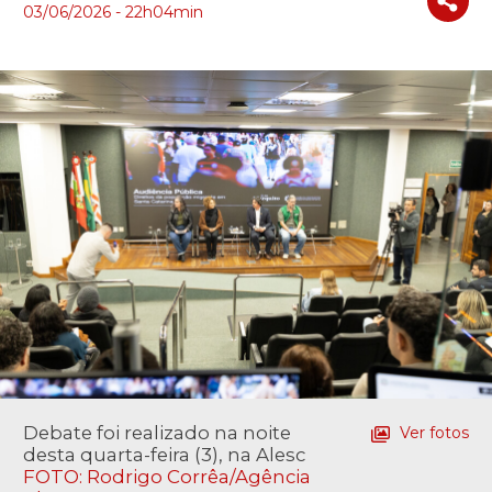
03/06/2026 - 22h04min
Debate foi realizado na noite
Ver fotos
desta quarta-feira (3), na Alesc
FOTO: Rodrigo Corrêa/Agência