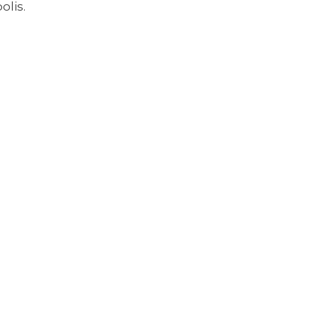
olis.