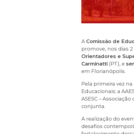
A
Comissão de Educa
promove, nos dias 2 
Orientadores e Supe
Carminatti
(PT), e
ser
em Florianópolis.
Pela primeira vez na
Educacionais; a AAES
ASESC – Associação 
conjunta.
A realização do even
desafios contempor
fortalecimento dessa