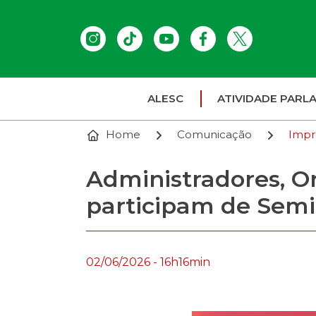
ALESC
ATIVIDADE PARL
Home
Comunicação
Impr
Administradores, Or
participam de Semi
02/06/2026 - 16h16min