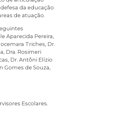
m defesa da educação
áreas de atuação.
seguintes
ele Aparecida Pereira,
ocemara Triches, Dr.
a, Dra. Rosimeri
as, Dr. Antôni Elízio
son Gomes de Souza,
visores Escolares.