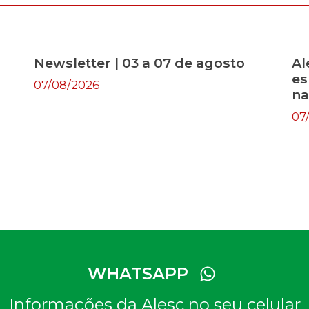
Newsletter | 03 a 07 de agosto
Al
es
07/08/2026
na
07
WHATSAPP
Informações da Alesc no seu celular