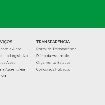
RVIÇOS
TRANSPARÊNCIA
 com a Alesc
Portal da Transparência
la do Legislativo
Diário da Assembleia
s da Alesc
Orçamento Estadual
te a Assembleia
Concursos Públicos
anet