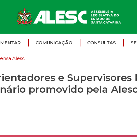
AMENTAR
COMUNICAÇÃO
CONSULTAS
SE
ensa Alesc
ientadores e Supervisores 
nário promovido pela Ales