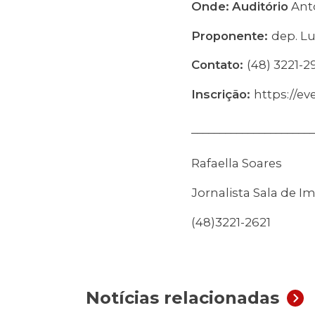
Onde:
Auditório
Anto
Proponente:
dep. Lu
Contato:
(48) 3221-2
Inscrição:
https://ev
______________________
Rafaella Soares
Jornalista Sala de I
(48)3221-2621
Notícias relacionadas