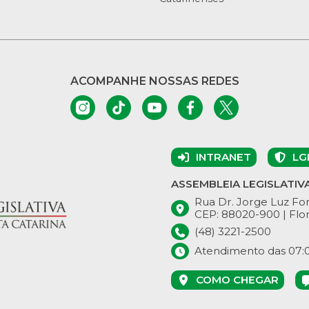
ACOMPANHE NOSSAS REDES
INTRANET
LG
ASSEMBLEIA LEGISLATIV
Rua Dr. Jorge Luz Fon
CEP: 88020-900 | Flor
(48) 3221-2500
Atendimento das 07:00
COMO CHEGAR