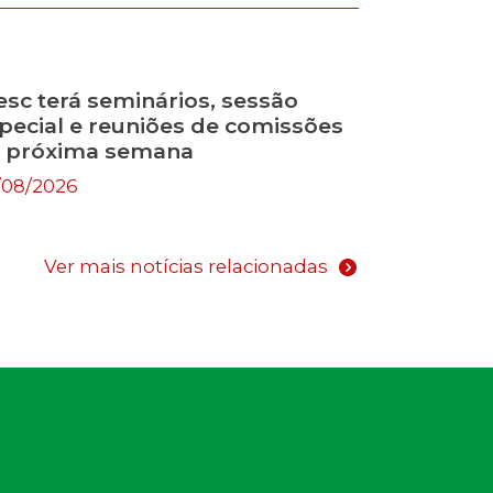
esc terá seminários, sessão
pecial e reuniões de comissões
 próxima semana
/08/2026
Ver mais notícias relacionadas