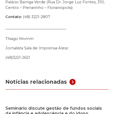
Palácio Barriga Verde (Rua Dr. Jorge Luz Fontes, 310,
Centro – Plenarinho – Florianópolis)
Contato:
(48) 3221-2807
__________________________________
Thiago Momm
Jornalista Sala de Imprensa Alesc
(48)3221-2621
Notícias relacionadas
Seminário discute gestão de fundos sociais
da infância e adolescência e do idoso