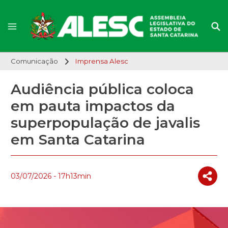
Comunicação
Imprensa Alesc
Audiência pública coloca
em pauta impactos da
superpopulação de javalis
em Santa Catarina
03/07/2026 - 17h13min