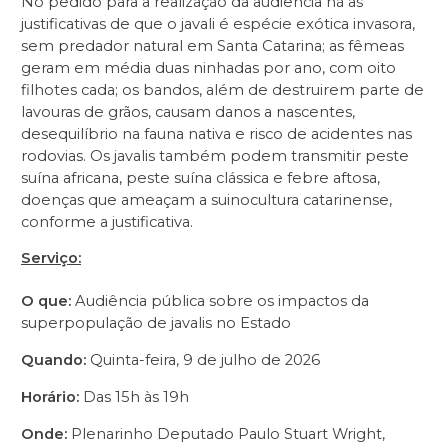
No pedido para a realização da audiência há as
justificativas de que o javali é espécie exótica invasora,
sem predador natural em Santa Catarina; as fêmeas
geram em média duas ninhadas por ano, com oito
filhotes cada; os bandos, além de destruirem parte de
lavouras de grãos, causam danos a nascentes,
desequilíbrio na fauna nativa e risco de acidentes nas
rodovias. Os javalis também podem transmitir peste
suína africana, peste suína clássica e febre aftosa,
doenças que ameaçam a suinocultura catarinense,
conforme a justificativa.
Serviço:
O que:
Audiência pública sobre os impactos da
superpopulação de javalis no Estado
Quando:
Quinta-feira, 9 de julho de 2026
Horário:
Das 15h às 19h
Onde:
Plenarinho Deputado Paulo Stuart Wright,