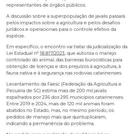
representantes de órgãos públicos.
A discussão sobre a superpopulação de javalis passará
pelos impactos sobre a agricultura e pelos desafios
jurídicos e operacionais para o controle efetivo da
espécie.
Em específico, o encontro vai tratar da judicialização da
o
Lei Estadual n
18.817/2023
, que autoriza o manejo
controlado do animal, das barreiras burocráticas para
obtenção de licenças e dos prejuízos à agricultura, à
fauna nativa e à segurança nas rodovias catarinenses.
Levantamento da Faesc (Federação da Agricultura e
Pecuária de SC) estima mais de 200 mil javalis
espalhados por 236 dos 295 municípios catarinenses.
Entre 2019 e 2024, mais de 120 mil animais foram
abatidos no Estado, mas, no mesmo período, os
pedidos de manejo mais que quintuplicaram,
indicando a permanência do problema.