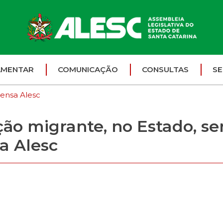
AMENTAR
COMUNICAÇÃO
CONSULTAS
SE
ensa Alesc
ção migrante, no Estado, se
a Alesc