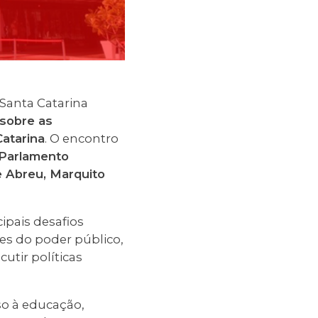
 Santa Catarina
 sobre as
atarina
. O encontro
 Parlamento
 Abreu, Marquito
ipais desafios
es do poder público,
utir políticas
so à educação,