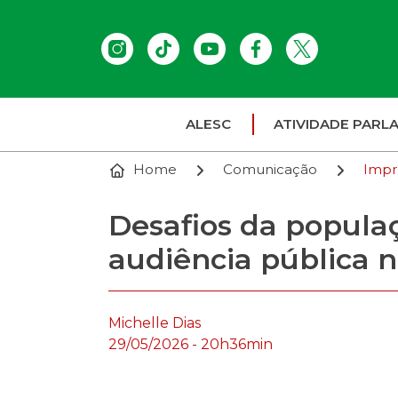
ALESC
ATIVIDADE PARL
Home
Comunicação
Impr
Desafios da popula
audiência pública n
Michelle Dias
29/05/2026 - 20h36min