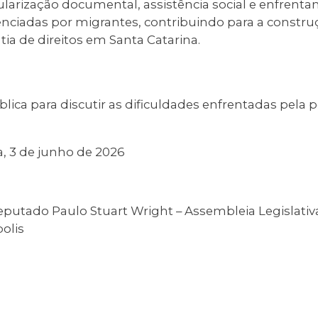
ularização documental, assistência social e enfrent
enciadas por migrantes, contribuindo para a constru
ia de direitos em Santa Catarina.
lica para discutir as dificuldades enfrentadas pela
a, 3 de junho de 2026
putado Paulo Stuart Wright – Assembleia Legislativ
polis