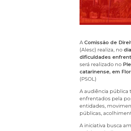
A
Comissão de Direi
(Alesc) realiza, no
di
dificuldades enfren
será realizado no
Ple
catarinense, em Flor
(PSOL)
A audiência pública
enfrentados pela po
entidades, movimento
públicas, acolhimento
A iniciativa busca a