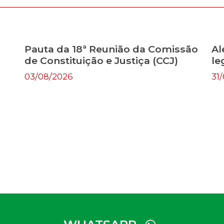
Pauta da 18ª Reunião da Comissão
Al
de Constituição e Justiça (CCJ)
le
03/08/2026
31