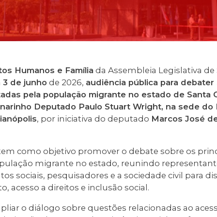
tos Humanos e Família
da Assembleia Legislativa de
a 3 de junho
de 2026,
audiência pública para debater
tadas pela população migrante no estado de Santa C
narinho Deputado Paulo Stuart Wright, na sede do
ianópolis
, por iniciativa do deputado
Marcos José de
 tem como objetivo promover o debate sobre os princ
pulação migrante no estado, reunindo representant
s sociais, pesquisadores e a sociedade civil para disc
, acesso a direitos e inclusão social.
mpliar o diálogo sobre questões relacionadas ao aces