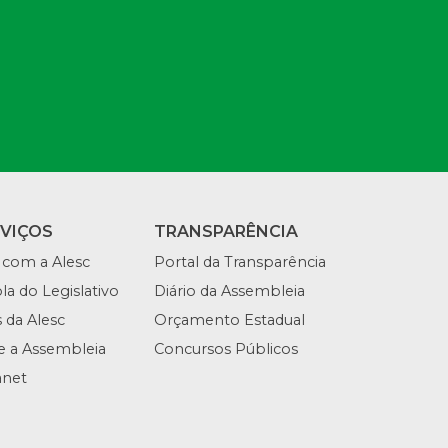
RVIÇOS
TRANSPARÊNCIA
 com a Alesc
Portal da Transparência
la do Legislativo
Diário da Assembleia
s da Alesc
Orçamento Estadual
te a Assembleia
Concursos Públicos
anet