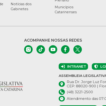
Plenário
de
Notícias dos
Municípios
Gabinetes
Catarinenses
ACOMPANHE NOSSAS REDES
INTRANET
LG
ASSEMBLEIA LEGISLATIV
Rua Dr. Jorge Luz Fon
CEP: 88020-900 | Flor
(48) 3221-2500
Atendimento das 07:00