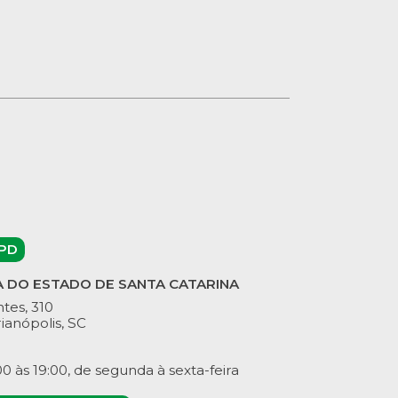
PD
A DO ESTADO DE SANTA CATARINA
tes, 310
ianópolis, SC
 às 19:00, de segunda à sexta-feira