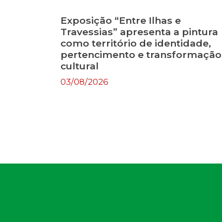
Exposição “Entre Ilhas e
Travessias” apresenta a pintura
como território de identidade,
pertencimento e transformação
cultural
03/08/2026