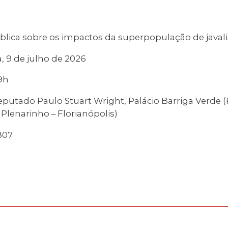
blica sobre os impactos da superpopulação de javal
a, 9 de julho de 2026
9h
putado Paulo Stuart Wright, Palácio Barriga Verde (
 Plenarinho – Florianópolis)
807