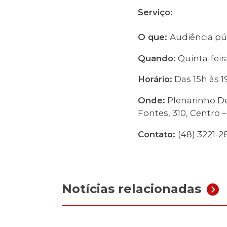
Serviço:
O que:
Audiência pú
Quando:
Quinta-feir
Horário:
Das 15h às 1
Onde:
Plenarinho De
Fontes, 310, Centro –
Contato:
(48) 3221-2
Notícias relacionadas