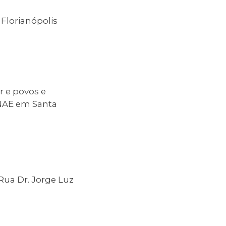
Florianópolis
r e povos e
PNAE em Santa
Rua Dr. Jorge Luz