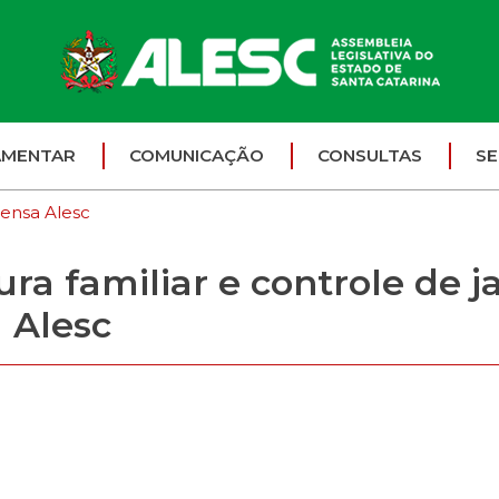
AMENTAR
COMUNICAÇÃO
CONSULTAS
SE
ensa Alesc
ura familiar e controle de j
 Alesc