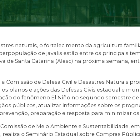
tres naturais, o fortalecimento da agricultura famili
erpopulação de javalis estão entre os principais t
va de Santa Catarina (Alesc) na próxima semana, entr
, a Comissão de Defesa Civil e Desastres Naturais p
 os planos e ações das Defesas Civis estadual e muni
uação do fenômeno El Niño no segundo semestre de
gãos públicos, atualizar informações sobre os prognó
 prevenção, preparação e resposta para minimizar os
 a Comissão de Meio Ambiente e Sustentabilidade, em
o, realiza o Seminário Estadual sobre Compras Públic