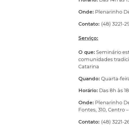
Onde:
Plenarinho De
Contato:
(48) 3221-2
Serviço:
O que:
Seminário est
comunidades tradici
Catarina
Quando:
Quarta-feir
Horário:
Das 8h às 1
Onde:
Plenarinho De
Fontes, 310, Centro –
Contato:
(48) 3221-2