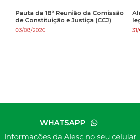
Pauta da 18ª Reunião da Comissão
Al
de Constituição e Justiça (CCJ)
le
03/08/2026
31
WHATSAPP
Informações da Alesc no seu celular