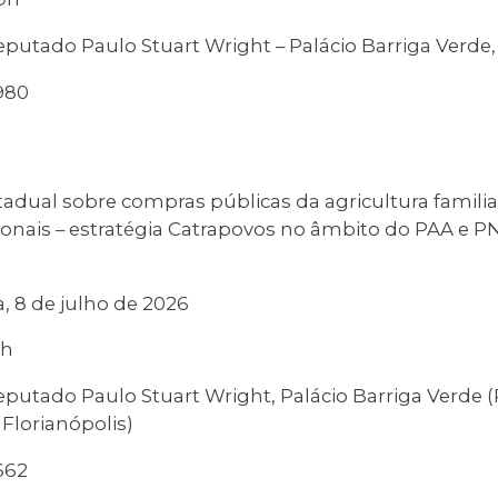
putado Paulo Stuart Wright – Palácio Barriga Verde, 
980
adual sobre compras públicas da agricultura familia
onais – estratégia Catrapovos no âmbito do PAA e 
a, 8 de julho de 2026
8h
putado Paulo Stuart Wright, Palácio Barriga Verde (
 Florianópolis)
662