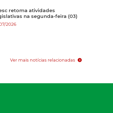
esc retoma atividades
gislativas na segunda-feira (03)
/07/2026
Ver mais notícias relacionadas