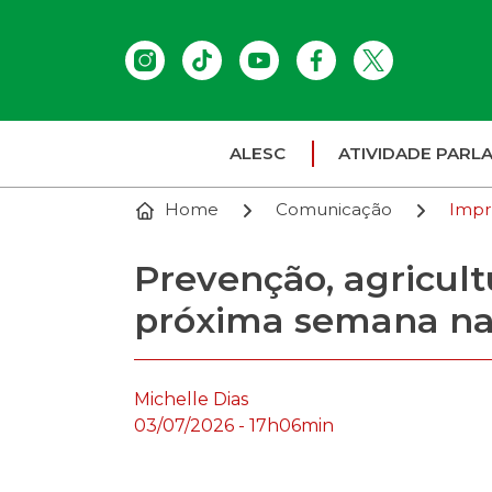
ALESC
ATIVIDADE PARL
Home
Comunicação
Impr
Prevenção, agricult
próxima semana na
Michelle Dias
03/07/2026 - 17h06min