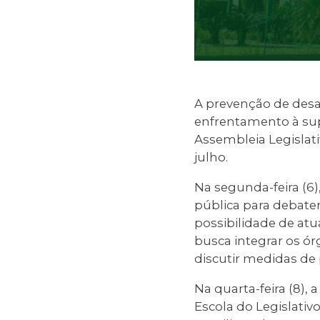
A prevenção de desas
enfrentamento à sup
Assembleia Legislati
julho.
Na segunda-feira (6)
pública para debater
possibilidade de at
busca integrar os ór
discutir medidas de
Na quarta-feira (8),
Escola do Legislativ